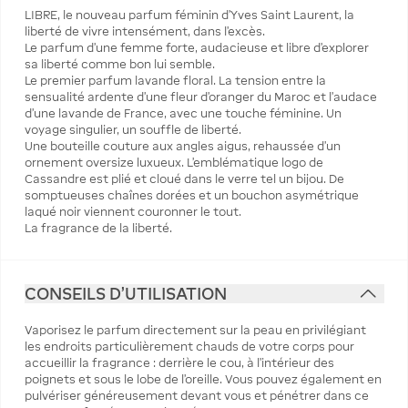
LIBRE, le nouveau parfum féminin d'Yves Saint Laurent, la
liberté de vivre intensément, dans l’excès.
Le parfum d'une femme forte, audacieuse et libre d’explorer
sa liberté comme bon lui semble.
Le premier parfum lavande floral. La tension entre la
sensualité ardente d'une fleur d'oranger du Maroc et l'audace
d'une lavande de France, avec une touche féminine. Un
voyage singulier, un souffle de liberté.
Une bouteille couture aux angles aigus, rehaussée d’un
ornement oversize luxueux. L’emblématique logo de
Cassandre est plié et cloué dans le verre tel un bijou. De
somptueuses chaînes dorées et un bouchon asymétrique
laqué noir viennent couronner le tout.
La fragrance de la liberté.
CONSEILS D'UTILISATION
Vaporisez le parfum directement sur la peau en privilégiant
les endroits particulièrement chauds de votre corps pour
accueillir la fragrance : derrière le cou, à l’intérieur des
poignets et sous le lobe de l’oreille. Vous pouvez également en
pulvériser généreusement devant vous et pénétrer dans ce