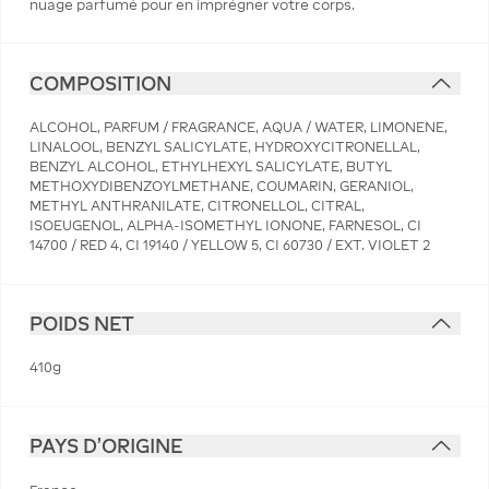
nuage parfumé pour en imprégner votre corps.
COMPOSITION
ALCOHOL, PARFUM / FRAGRANCE, AQUA / WATER, LIMONENE,
LINALOOL, BENZYL SALICYLATE, HYDROXYCITRONELLAL,
BENZYL ALCOHOL, ETHYLHEXYL SALICYLATE, BUTYL
METHOXYDIBENZOYLMETHANE, COUMARIN, GERANIOL,
METHYL ANTHRANILATE, CITRONELLOL, CITRAL,
ISOEUGENOL, ALPHA-ISOMETHYL IONONE, FARNESOL, CI
14700 / RED 4, CI 19140 / YELLOW 5, CI 60730 / EXT. VIOLET 2
POIDS NET
410g
PAYS D'ORIGINE