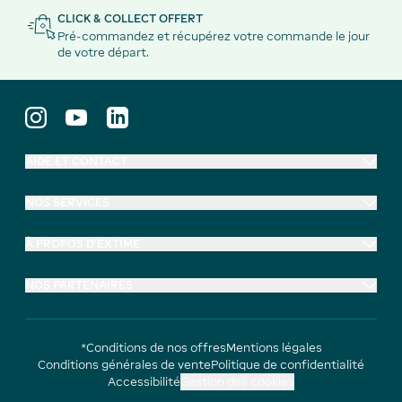
CLICK & COLLECT OFFERT
Pré-commandez et récupérez votre commande le jour
de votre départ.
AIDE ET CONTACT
NOS SERVICES
À PROPOS D'EXTIME
NOS PARTENAIRES
*Conditions de nos offres
Mentions légales
Conditions générales de vente
Politique de confidentialité
Accessibilité
Gestion des cookies