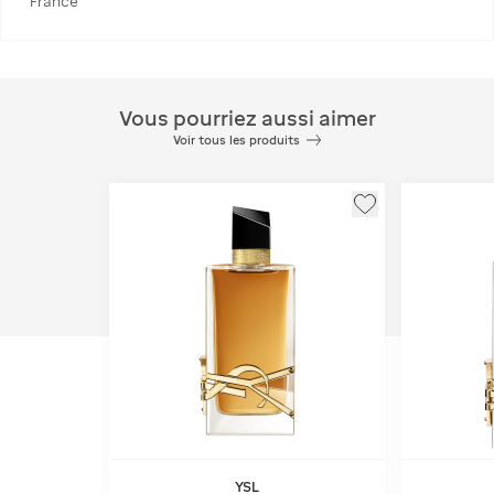
France
Vous pourriez aussi aimer
Voir tous les produits
YSL