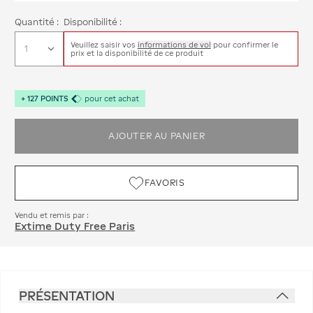
Quantité :
Disponibilité :
Veuillez saisir vos
informations de vol
pour confirmer le
prix et la disponibilité de ce produit
+
127
POINTS
pour cet achat
AJOUTER AU PANIER
FAVORIS
Vendu et remis par :
Extime Duty Free Paris
PRÉSENTATION