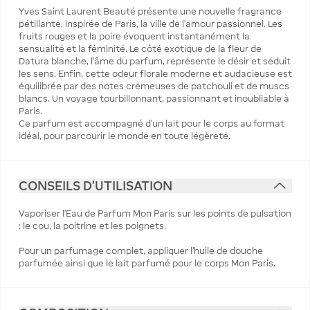
Yves Saint Laurent Beauté présente une nouvelle fragrance
pétillante, inspirée de Paris, la ville de l’amour passionnel. Les
fruits rouges et la poire évoquent instantanément la
sensualité et la féminité. Le côté exotique de la fleur de
Datura blanche, l’âme du parfum, représente le désir et séduit
les sens. Enfin, cette odeur florale moderne et audacieuse est
équilibrée par des notes crémeuses de patchouli et de muscs
blancs. Un voyage tourbillonnant, passionnant et inoubliable à
Paris.
Ce parfum est accompagné d’un lait pour le corps au format
idéal, pour parcourir le monde en toute légèreté.
CONSEILS D'UTILISATION
Vaporiser l'Eau de Parfum Mon Paris sur les points de pulsation
: le cou, la poitrine et les poignets.
Pour un parfumage complet, appliquer l'huile de douche
parfumée ainsi que le lait parfumé pour le corps Mon Paris.