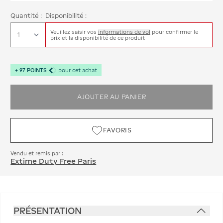
Quantité :
Disponibilité :
Veuillez saisir vos
informations de vol
pour confirmer le
prix et la disponibilité de ce produit
+
97
POINTS
pour cet achat
AJOUTER AU PANIER
FAVORIS
Vendu et remis par :
Extime Duty Free Paris
PRÉSENTATION