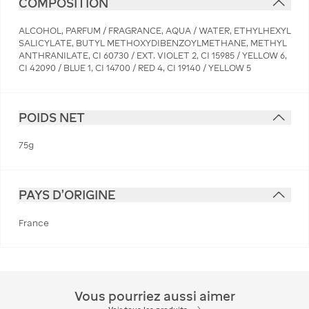
COMPOSITION
ALCOHOL, PARFUM / FRAGRANCE, AQUA / WATER, ETHYLHEXYL
SALICYLATE, BUTYL METHOXYDIBENZOYLMETHANE, METHYL
ANTHRANILATE, CI 60730 / EXT. VIOLET 2, CI 15985 / YELLOW 6,
CI 42090 / BLUE 1, CI 14700 / RED 4, CI 19140 / YELLOW 5
POIDS NET
75g
PAYS D'ORIGINE
France
Vous pourriez aussi aimer