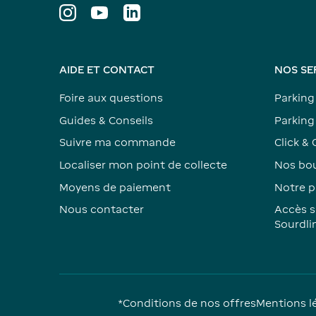
AIDE ET CONTACT
NOS SE
Foire aux questions
Parking
Guides & Conseils
Parking 
Suivre ma commande
Click & 
Localiser mon point de collecte
Nos bou
Moyens de paiement
Notre p
Nous contacter
Accès s
Sourdli
*Conditions de nos offres
Mentions l