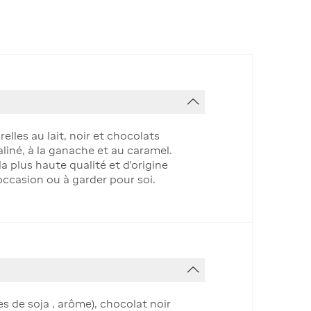
lles au lait, noir et chocolats
liné, à la ganache et au caramel.
plus haute qualité et d'origine
occasion ou à garder pour soi.
es de soja , arôme), chocolat noir