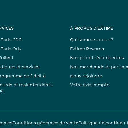
RVICES
À PROPOS D'EXTIME
 Paris-CDG
Qui sommes-nous ?
Paris-Orly
Extime Rewards
Collect
Nos prix et récompenses
tiques et services
Nos marchands et partena
rogramme de fidélité
Nous rejoindre
ourds et malentendants
Votre avis compte
ne
égales
Conditions générales de vente
Politique de confidenti