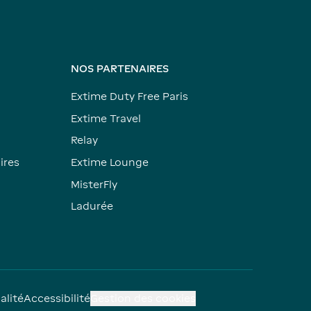
NOS PARTENAIRES
Extime Duty Free Paris
Extime Travel
Relay
ires
Extime Lounge
MisterFly
Ladurée
alité
Accessibilité
Gestion des cookies