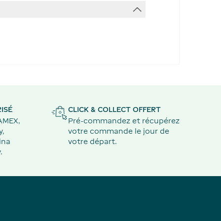
ISÉ
CLICK & COLLECT OFFERT
 AMEX,
Pré-commandez et récupérez
y,
votre commande le jour de
ina
votre départ.
.