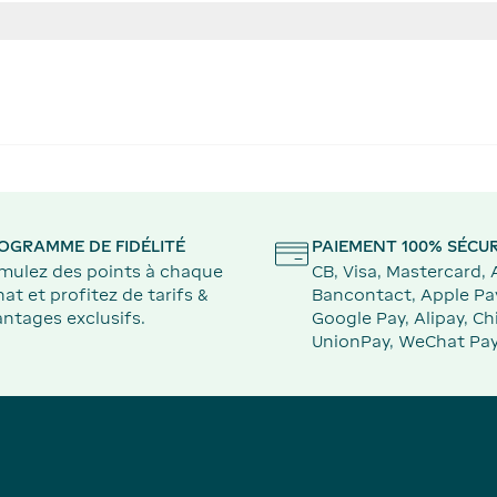
OGRAMME DE FIDÉLITÉ
PAIEMENT 100% SÉCUR
mulez des points à chaque
CB, Visa, Mastercard,
at et profitez de tarifs &
Bancontact, Apple Pa
ntages exclusifs.
Google Pay, Alipay, Ch
UnionPay, WeChat Pay