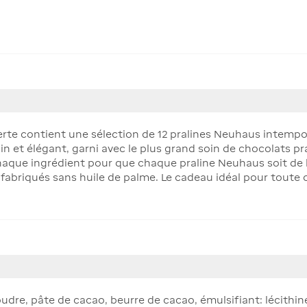
te contient une sélection de 12 pralines Neuhaus intempore
 et élégant, garni avec le plus grand soin de chocolats pra
ue ingrédient pour que chaque praline Neuhaus soit de la 
 fabriqués sans huile de palme. Le cadeau idéal pour toute 
poudre, pâte de cacao, beurre de cacao, émulsifiant: lécithin