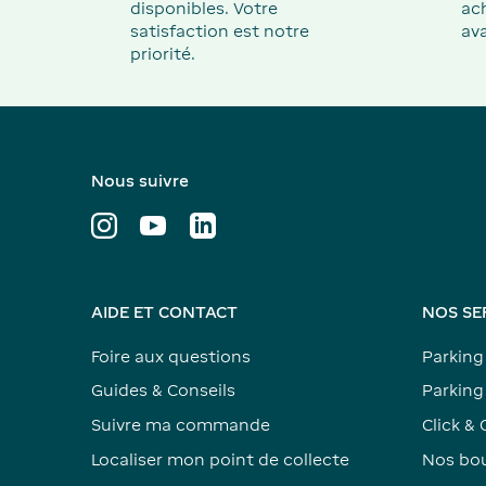
disponibles. Votre
ach
satisfaction est notre
ava
priorité.
Nous suivre
AIDE ET CONTACT
NOS SE
Foire aux questions
Parking
Guides & Conseils
Parking 
Suivre ma commande
Click & 
Localiser mon point de collecte
Nos bou