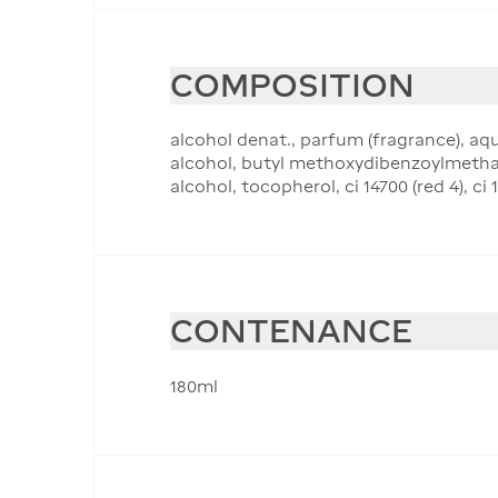
COMPOSITION
alcohol denat., parfum (fragrance), aq
alcohol, butyl methoxydibenzoylmethane,
alcohol, tocopherol, ci 14700 (red 4), ci 1
CONTENANCE
180ml