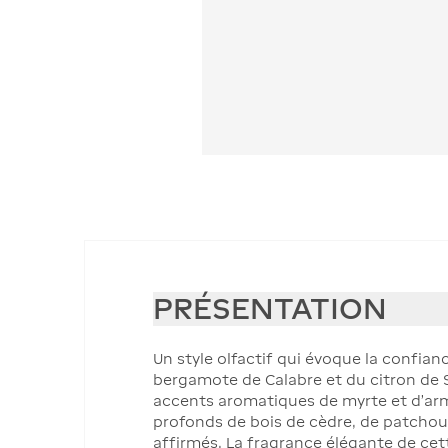
PRÉSENTATION
Un style olfactif qui évoque la confian
bergamote de Calabre et du citron de 
accents aromatiques de myrte et d'armo
profonds de bois de cèdre, de patchoul
affirmés. La fragrance élégante de cet