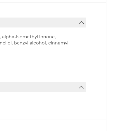
, alpha-isomethyl ionone,
nellol, benzyl alcohol, cinnamyl