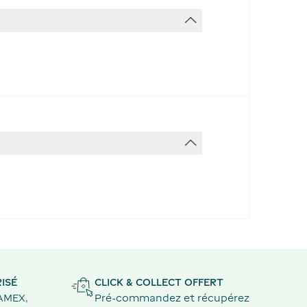
ISÉ
CLICK & COLLECT OFFERT
 AMEX,
Pré-commandez et récupérez