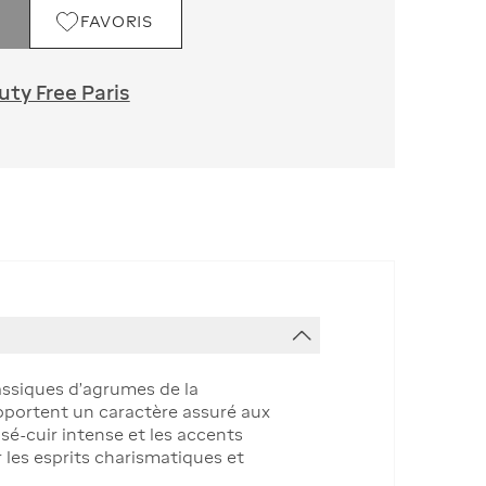
FAVORIS
ty Free Paris
lassiques d'agrumes de la
pportent un caractère assuré aux
sé-cuir intense et les accents
 les esprits charismatiques et