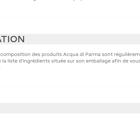
ATION
a composition des produits Acqua di Parma sont régulièremen
e la liste d'ingrédients située sur son emballage afin de vou
.