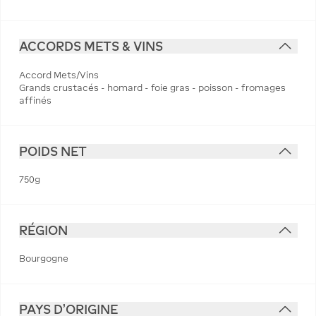
ACCORDS METS & VINS
Accord Mets/Vins
Grands crustacés - homard - foie gras - poisson - fromages
affinés
POIDS NET
750g
RÉGION
Bourgogne
PAYS D'ORIGINE