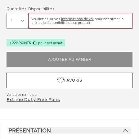
Quantité :
Disponibilité :
Veuillez saisir vos
informations de vol
pour confirmer le
prix et la disponibilité de ce produit
+
229
POINTS
pour cet achat
AJOUTER AU PANIER
FAVORIS
Vendu et remis par :
Extime Duty Free Paris
PRÉSENTATION