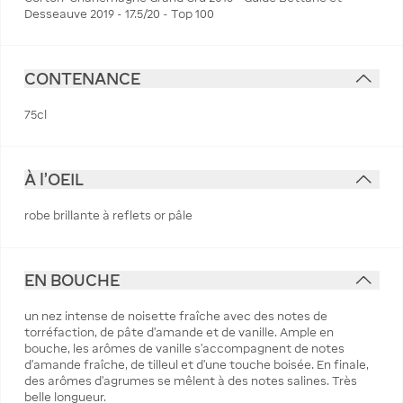
Desseauve 2019 - 17.5/20 - Top 100
CONTENANCE
75cl
À l'OEIL
robe brillante à reflets or pâle
EN BOUCHE
un nez intense de noisette fraîche avec des notes de
torréfaction, de pâte d'amande et de vanille. Ample en
bouche, les arômes de vanille s'accompagnent de notes
d'amande fraîche, de tilleul et d'une touche boisée. En finale,
des arômes d'agrumes se mêlent à des notes salines. Très
belle longueur.