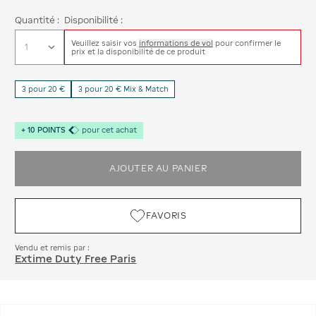
Quantité :
Disponibilité :
Veuillez saisir vos
informations de vol
pour confirmer le
prix et la disponibilité de ce produit
3 pour 20 €
3 pour 20 € Mix & Match
+
10
POINTS
pour cet achat
AJOUTER AU PANIER
FAVORIS
Vendu et remis par :
Extime Duty Free Paris