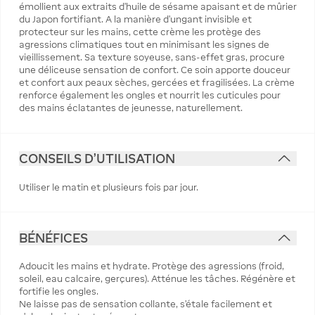
émollient aux extraits d'huile de sésame apaisant et de mûrier
du Japon fortifiant. A la manière d'ungant invisible et
protecteur sur les mains, cette crème les protège des
agressions climatiques tout en minimisant les signes de
vieillissement. Sa texture soyeuse, sans-effet gras, procure
une déliceuse sensation de confort. Ce soin apporte douceur
et confort aux peaux sèches, gercées et fragilisées. La crème
renforce également les ongles et nourrit les cuticules pour
des mains éclatantes de jeunesse, naturellement.
CONSEILS D'UTILISATION
Utiliser le matin et plusieurs fois par jour.
BÉNÉFICES
Adoucit les mains et hydrate. Protège des agressions (froid,
soleil, eau calcaire, gerçures). Atténue les tâches. Régénère et
fortifie les ongles.
Ne laisse pas de sensation collante, s'étale facilement et