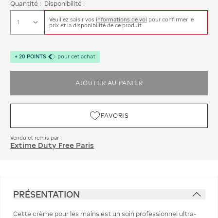
Quantité :
Disponibilité :
Veuillez saisir vos
informations de vol
pour confirmer le
prix et la disponibilité de ce produit
+
20
POINTS
pour cet achat
AJOUTER AU PANIER
FAVORIS
Vendu et remis par :
Extime Duty Free Paris
PRÉSENTATION
Cette crème pour les mains est un soin professionnel ultra-