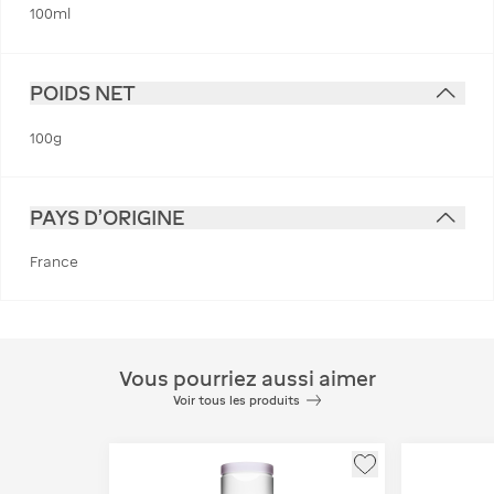
100ml
POIDS NET
100g
PAYS D'ORIGINE
France
Vous pourriez aussi aimer
Voir tous les produits