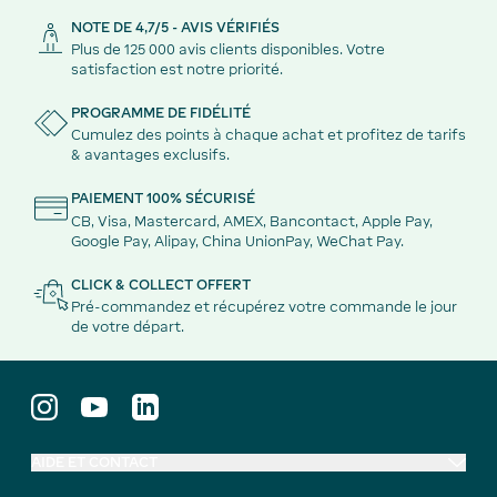
NOTE DE 4,7/5 - AVIS VÉRIFIÉS
Plus de 125 000 avis clients disponibles. Votre
satisfaction est notre priorité.
PROGRAMME DE FIDÉLITÉ
Cumulez des points à chaque achat et profitez de tarifs
& avantages exclusifs.
PAIEMENT 100% SÉCURISÉ
CB, Visa, Mastercard, AMEX, Bancontact, Apple Pay,
Google Pay, Alipay, China UnionPay, WeChat Pay.
CLICK & COLLECT OFFERT
Pré-commandez et récupérez votre commande le jour
de votre départ.
AIDE ET CONTACT