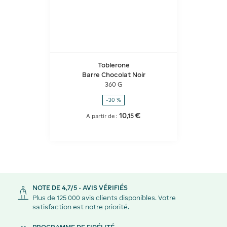
Toblerone
Barre Chocolat Noir
360 G
-30 %
10
€
,
15
A partir de :
NOTE DE 4,7/5 - AVIS VÉRIFIÉS
Plus de 125 000 avis clients disponibles. Votre
satisfaction est notre priorité.