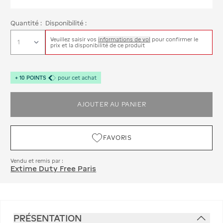
Quantité :
Disponibilité :
Veuillez saisir vos
informations de vol
pour confirmer le
prix et la disponibilité de ce produit
+
10
POINTS
pour cet achat
AJOUTER AU PANIER
FAVORIS
Vendu et remis par :
Extime Duty Free Paris
PRÉSENTATION