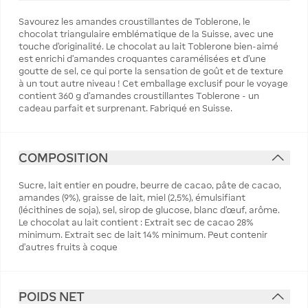
Savourez les amandes croustillantes de Toblerone, le
chocolat triangulaire emblématique de la Suisse, avec une
touche d'originalité. Le chocolat au lait Toblerone bien-aimé
est enrichi d'amandes croquantes caramélisées et d'une
goutte de sel, ce qui porte la sensation de goût et de texture
à un tout autre niveau ! Cet emballage exclusif pour le voyage
contient 360 g d'amandes croustillantes Toblerone - un
cadeau parfait et surprenant. Fabriqué en Suisse.
COMPOSITION
Sucre, lait entier en poudre, beurre de cacao, pâte de cacao,
amandes (9%), graisse de lait, miel (2,5%), émulsifiant
(lécithines de soja), sel, sirop de glucose, blanc d'œuf, arôme.
Le chocolat au lait contient : Extrait sec de cacao 28%
minimum. Extrait sec de lait 14% minimum. Peut contenir
d'autres fruits à coque
POIDS NET