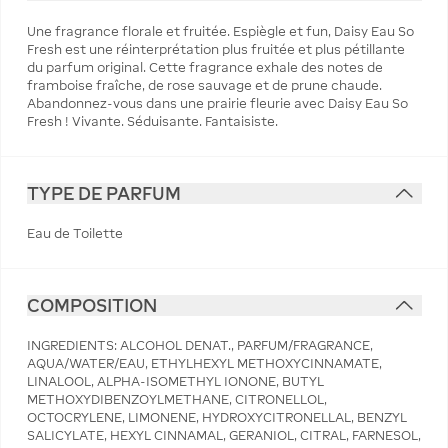
Une fragrance florale et fruitée. Espiègle et fun, Daisy Eau So
Fresh est une réinterprétation plus fruitée et plus pétillante
du parfum original. Cette fragrance exhale des notes de
framboise fraîche, de rose sauvage et de prune chaude.
Abandonnez-vous dans une prairie fleurie avec Daisy Eau So
Fresh ! Vivante. Séduisante. Fantaisiste.
TYPE DE PARFUM
Eau de Toilette
COMPOSITION
INGREDIENTS: ALCOHOL DENAT., PARFUM/FRAGRANCE,
AQUA/WATER/EAU, ETHYLHEXYL METHOXYCINNAMATE,
LINALOOL, ALPHA-ISOMETHYL IONONE, BUTYL
METHOXYDIBENZOYLMETHANE, CITRONELLOL,
OCTOCRYLENE, LIMONENE, HYDROXYCITRONELLAL, BENZYL
SALICYLATE, HEXYL CINNAMAL, GERANIOL, CITRAL, FARNESOL,