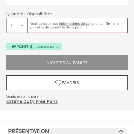
Quantité :
Disponibilité :
Veuillez saisir vos
informations de vol
pour confirmer le
prix et la disponibilité de ce produit
+
119
POINTS
pour cet achat
AJOUTER AU PANIER
FAVORIS
Vendu et remis par :
Extime Duty Free Paris
PRÉSENTATION