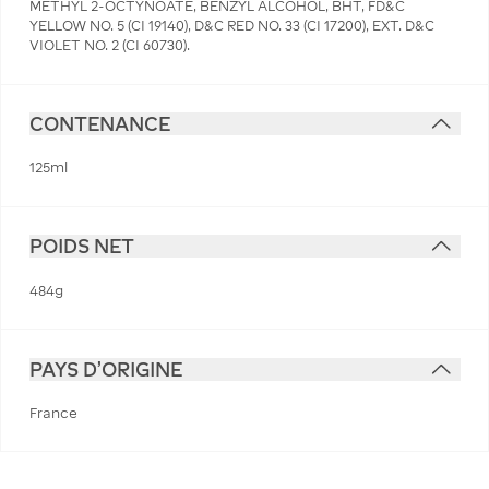
METHYL 2-OCTYNOATE, BENZYL ALCOHOL, BHT, FD&C
YELLOW NO. 5 (CI 19140), D&C RED NO. 33 (CI 17200), EXT. D&C
VIOLET NO. 2 (CI 60730).
CONTENANCE
125ml
POIDS NET
484g
PAYS D'ORIGINE
France