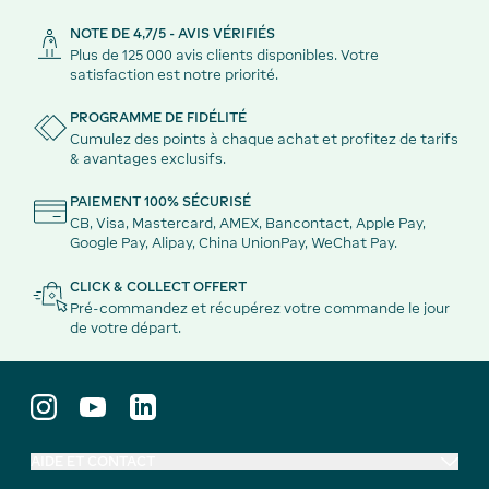
NOTE DE 4,7/5 - AVIS VÉRIFIÉS
Plus de 125 000 avis clients disponibles. Votre
satisfaction est notre priorité.
PROGRAMME DE FIDÉLITÉ
Cumulez des points à chaque achat et profitez de tarifs
& avantages exclusifs.
PAIEMENT 100% SÉCURISÉ
CB, Visa, Mastercard, AMEX, Bancontact, Apple Pay,
Google Pay, Alipay, China UnionPay, WeChat Pay.
CLICK & COLLECT OFFERT
Pré-commandez et récupérez votre commande le jour
de votre départ.
AIDE ET CONTACT