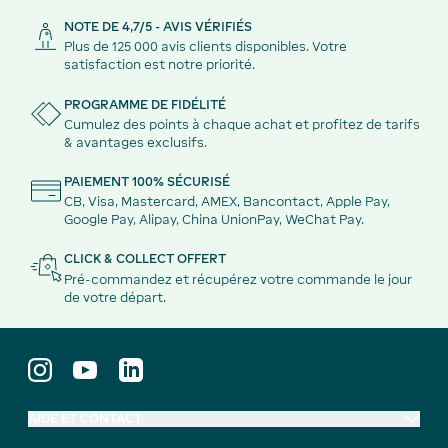
NOTE DE 4,7/5 - AVIS VÉRIFIÉS
Plus de 125 000 avis clients disponibles. Votre
satisfaction est notre priorité.
PROGRAMME DE FIDÉLITÉ
Cumulez des points à chaque achat et profitez de tarifs
& avantages exclusifs.
PAIEMENT 100% SÉCURISÉ
CB, Visa, Mastercard, AMEX, Bancontact, Apple Pay,
Google Pay, Alipay, China UnionPay, WeChat Pay.
CLICK & COLLECT OFFERT
Pré-commandez et récupérez votre commande le jour
de votre départ.
AIDE ET CONTACT