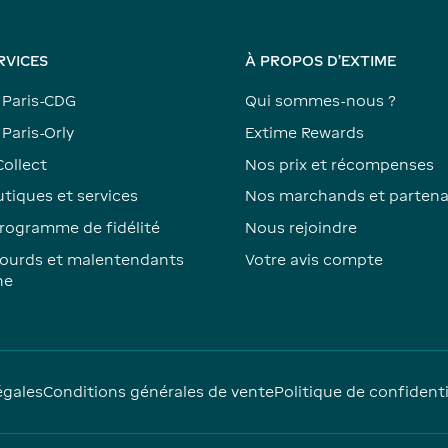
RVICES
À PROPOS D'EXTIME
 Paris-CDG
Qui sommes-nous ?
Paris-Orly
Extime Rewards
Collect
Nos prix et récompenses
tiques et services
Nos marchands et partena
rogramme de fidélité
Nous rejoindre
ourds et malentendants
Votre avis compte
ne
égales
Conditions générales de vente
Politique de confidenti