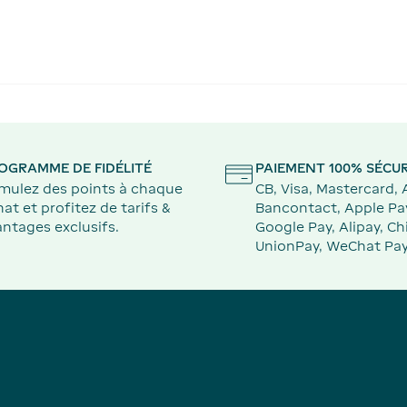
OGRAMME DE FIDÉLITÉ
PAIEMENT 100% SÉCUR
mulez des points à chaque
CB, Visa, Mastercard,
at et profitez de tarifs &
Bancontact, Apple Pa
ntages exclusifs.
Google Pay, Alipay, Ch
UnionPay, WeChat Pay