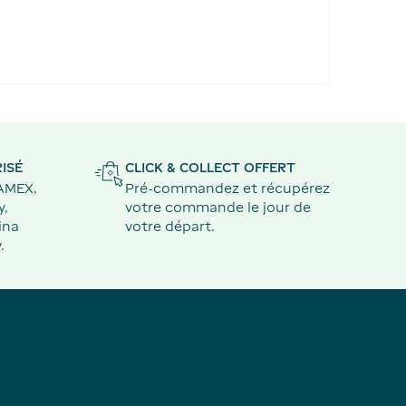
ISÉ
CLICK & COLLECT OFFERT
 AMEX,
Pré-commandez et récupérez
y,
votre commande le jour de
ina
votre départ.
.