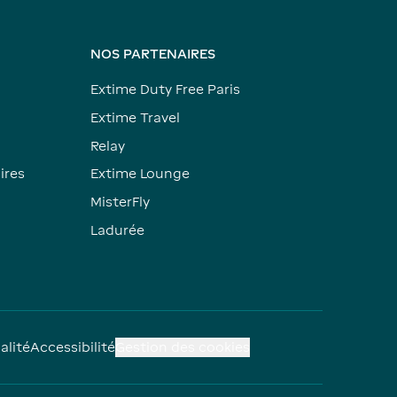
NOS PARTENAIRES
Extime Duty Free Paris
Extime Travel
Relay
ires
Extime Lounge
MisterFly
Ladurée
alité
Accessibilité
Gestion des cookies