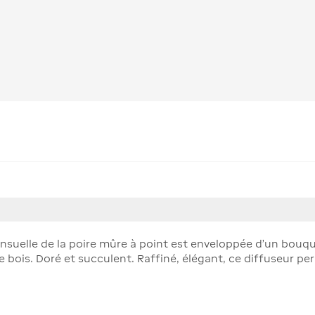
ensuelle de la poire mûre à point est enveloppée d’un bouqu
e bois. Doré et succulent. Raffiné, élégant, ce diffuseur p