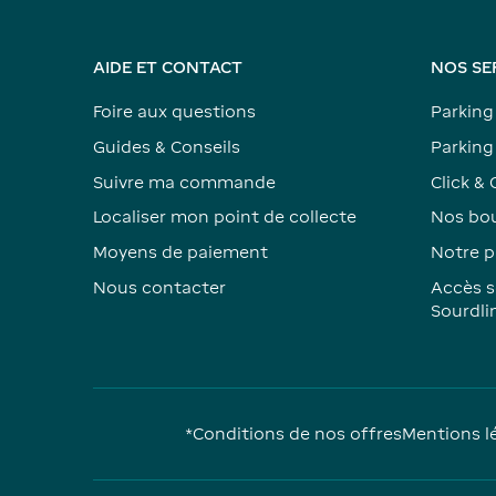
AIDE ET CONTACT
NOS SE
Foire aux questions
Parking
Guides & Conseils
Parking 
Suivre ma commande
Click & 
Localiser mon point de collecte
Nos bou
Moyens de paiement
Notre p
Nous contacter
Accès s
Sourdli
*Conditions de nos offres
Mentions l