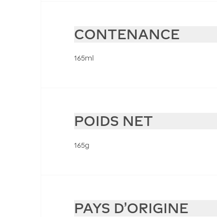
CONTENANCE
165ml
POIDS NET
165g
PAYS D'ORIGINE