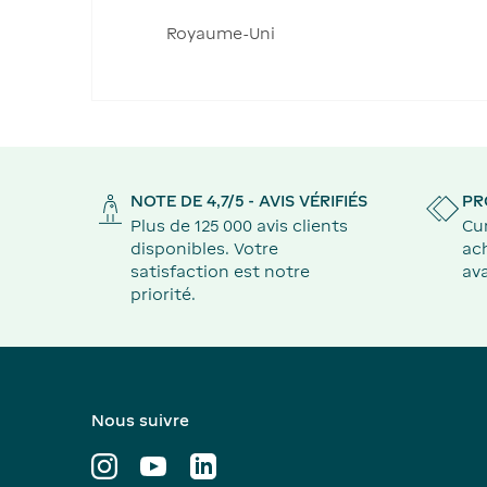
Royaume-Uni
NOTE DE 4,7/5 - AVIS VÉRIFIÉS
PR
Plus de 125 000 avis clients
Cu
disponibles. Votre
ach
satisfaction est notre
ava
priorité.
Nous suivre