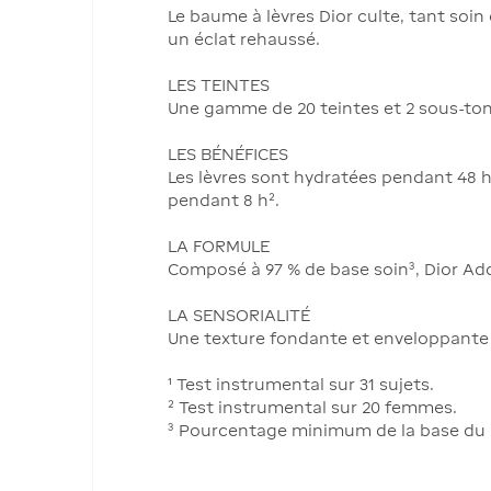
Le baume à lèvres Dior culte, tant soi
un éclat rehaussé.
LES TEINTES
Une gamme de 20 teintes et 2 sous-ton
LES BÉNÉFICES
Les lèvres sont hydratées pendant 48 
pendant 8 h².
LA FORMULE
Composé à 97 % de base soin³, Dior Addi
LA SENSORIALITÉ
Une texture fondante et enveloppante 
¹ Test instrumental sur 31 sujets.
² Test instrumental sur 20 femmes.
³ Pourcentage minimum de la base du ba