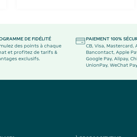
OGRAMME DE FIDÉLITÉ
PAIEMENT 100% SÉCUR
mulez des points à chaque
CB, Visa, Mastercard,
at et profitez de tarifs &
Bancontact, Apple Pa
ntages exclusifs.
Google Pay, Alipay, Ch
UnionPay, WeChat Pay