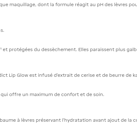
n que maquillage, dont la formule réagit au pH des lèvres p
s.
h¹ et protégées du dessèchement. Elles paraissent plus gal
ct Lip Glow est infusé d’extrait de cerise et de beurre de ka
qui offre un maximum de confort et de soin.
ume à lèvres préservant l’hydratation avant ajout de la c