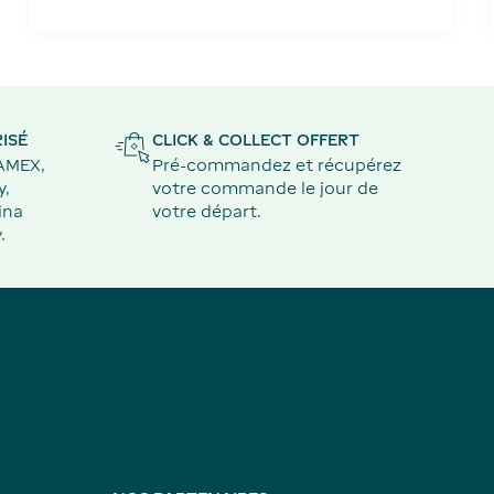
ISÉ
CLICK & COLLECT OFFERT
 AMEX,
Pré-commandez et récupérez
y,
votre commande le jour de
ina
votre départ.
.