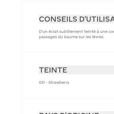
CONSEILS D'UTILIS
D'un éclat subtilement teinté à une cou
passages du baume sur les lèvres.
TEINTE
031 - Strawberry