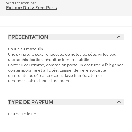
Vendu et remis par :
Extime Duty Free Paris
PRÉSENTATION
Un Iris au masculin.
Une signature sexy rehaussée de notes boisées viriles pour
une sophistication inhabituellement subtile.
Porter Dior Homme, comme on porte un costume à l'élégance
contemporaine et affûtée. Laisser derrière soi cette
empreinte boisée et épicée, sillage immédiatement
reconnaissable d’une allure racée.
TYPE DE PARFUM
Eau de Toilette