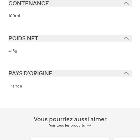
CONTENANCE
100ml
POIDS NET
415g
PAYS D'ORIGINE
France
Vous pourriez aussi aimer
Voir tous les produits