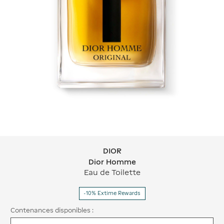
DIOR
DIOR Dior Homme
Dior Homme
Eau de Toilette
-10% Extime Rewards
Contenances disponibles :