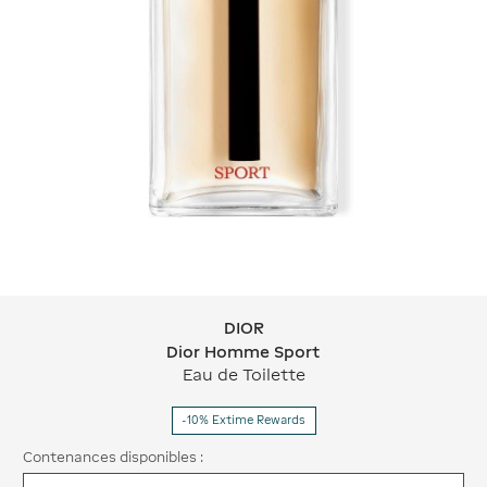
DIOR
DIOR Dior Homme Sport
Dior Homme Sport
Eau de Toilette
-10% Extime Rewards
Contenances disponibles :