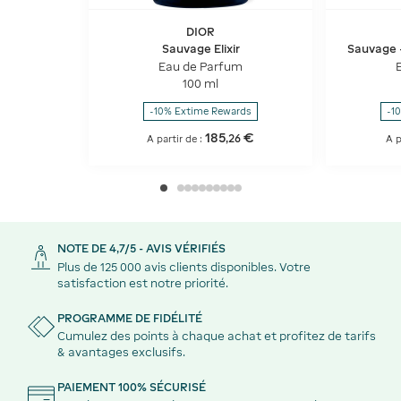
DIOR
Sauvage Elixir
Sauvage 
boisées 
Eau de Parfum
100 ml
-10% Extime Rewards
-1
185
€
,
26
A partir de :
A p
NOTE DE 4,7/5 - AVIS VÉRIFIÉS
Plus de 125 000 avis clients disponibles. Votre
satisfaction est notre priorité.
PROGRAMME DE FIDÉLITÉ
Cumulez des points à chaque achat et profitez de tarifs
& avantages exclusifs.
PAIEMENT 100% SÉCURISÉ