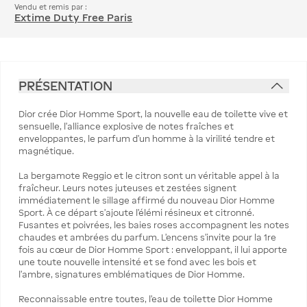
Vendu et remis par :
Extime Duty Free Paris
PRÉSENTATION
Dior crée Dior Homme Sport, la nouvelle eau de toilette vive et
sensuelle, l'alliance explosive de notes fraîches et
enveloppantes, le parfum d'un homme à la virilité tendre et
magnétique.
La bergamote Reggio et le citron sont un véritable appel à la
fraîcheur. Leurs notes juteuses et zestées signent
immédiatement le sillage affirmé du nouveau Dior Homme
Sport. À ce départ s'ajoute l'élémi résineux et citronné.
Fusantes et poivrées, les baies roses accompagnent les notes
chaudes et ambrées du parfum. L'encens s'invite pour la 1re
fois au cœur de Dior Homme Sport : enveloppant, il lui apporte
une toute nouvelle intensité et se fond avec les bois et
l'ambre, signatures emblématiques de Dior Homme.
Reconnaissable entre toutes, l'eau de toilette Dior Homme