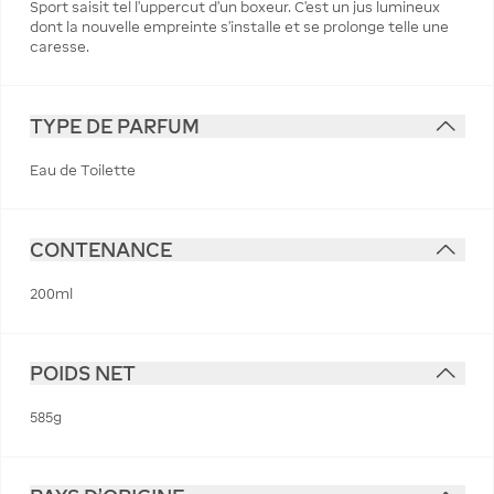
Sport saisit tel l'uppercut d'un boxeur. C'est un jus lumineux
dont la nouvelle empreinte s'installe et se prolonge telle une
caresse.
TYPE DE PARFUM
Eau de Toilette
CONTENANCE
200ml
POIDS NET
585g