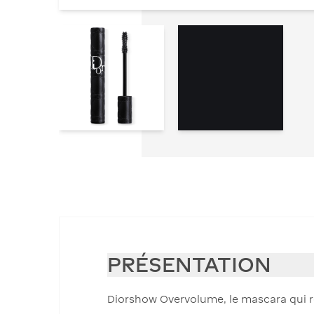
PRÉSENTATION
Diorshow Overvolume, le mascara qui réus