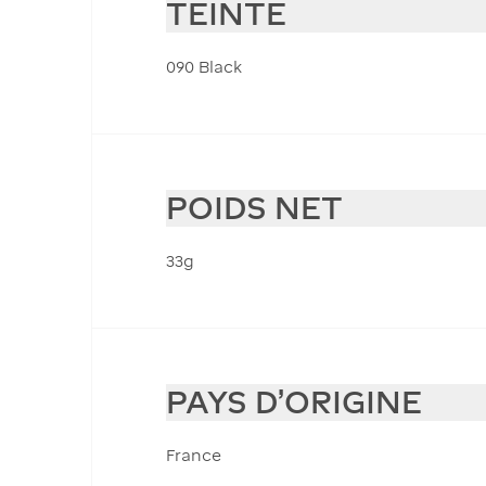
TEINTE
090 Black
POIDS NET
33g
PAYS D'ORIGINE
France