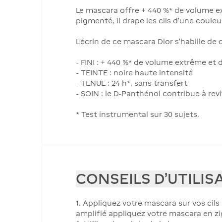
Le mascara offre + 440 %* de volume ex
pigmenté, il drape les cils d'une couleu
L'écrin de ce mascara Dior s'habille d
- FINI : + 440 %* de volume extrême et d
- TEINTE : noire haute intensité
- TENUE : 24 h*, sans transfert
- SOIN : le D-Panthénol contribue à revita
* Test instrumental sur 30 sujets.
CONSEILS D'UTILIS
1. Appliquez votre mascara sur vos cils
amplifié appliquez votre mascara en zi