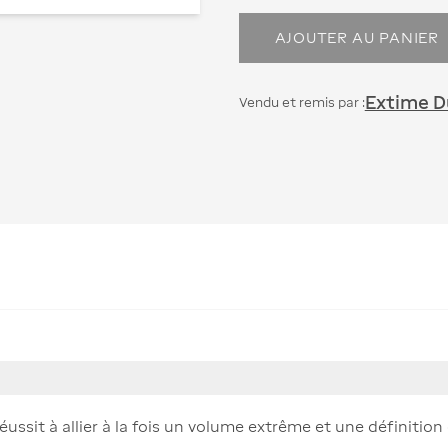
AJOUTER AU PANIER
Extime Du
Vendu et remis par :
sit à allier à la fois un volume extrême et une définition ci