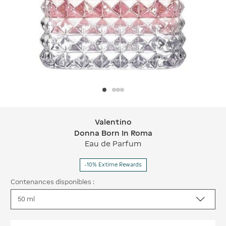
Valentino
Valentino Donna Born In Roma
Donna Born In Roma
Eau de Parfum
-10% Extime Rewards
Contenances disponibles :