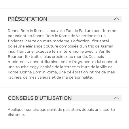
PRÉSENTATION
Donna Born in Roma la nouvelle Eau de Parfum pour femme,
par Valentino.Donna Born in Roma de Valentino est un
floriental haute couture moderne. L'olfaction : floriental
boiséUne élégance couture composée d'un trio de Jasmin
insufflant une luxueuse féminité, enrichie avec la Vanille
Bourbon, l’extrait le plus précieux au monde. Des bois
modernes viennent illuminer cette fragrance, et lui donnent
une touche edgy inspirée de la street culture de la ville de
Rome. Donna Born in Roma, Une célébration intime de mes
racines, de mes valeurs et de ma personnalité.
CONSEILS D'UTILISATION
Appliquer sur chaque point de pulsation, depuis une courte
distance.