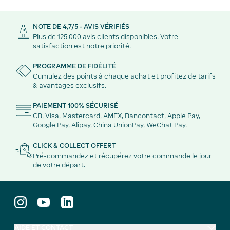
NOTE DE 4,7/5 - AVIS VÉRIFIÉS
Plus de 125 000 avis clients disponibles. Votre
satisfaction est notre priorité.
PROGRAMME DE FIDÉLITÉ
Cumulez des points à chaque achat et profitez de tarifs
& avantages exclusifs.
PAIEMENT 100% SÉCURISÉ
CB, Visa, Mastercard, AMEX, Bancontact, Apple Pay,
Google Pay, Alipay, China UnionPay, WeChat Pay.
CLICK & COLLECT OFFERT
Pré-commandez et récupérez votre commande le jour
de votre départ.
AIDE ET CONTACT