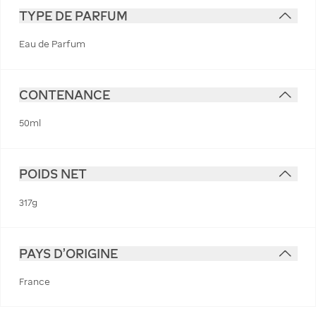
TYPE DE PARFUM
Eau de Parfum
CONTENANCE
50ml
POIDS NET
317g
PAYS D'ORIGINE
France