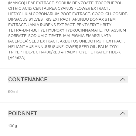
(MANGO) LEAF EXTRACT. SODIUM BENZOATE. TOCOPHEROL.
CITRIC ACID. CENTAUREA CYANUS FLOWER EXTRACT.
HEDYCHIUM CORONARIUM ROOT EXTRACT. COCO-GLUCOSIDE.
DIPSACUS SYLVESTRIS EXTRACT. ARUNDO DONAX STEM
EXTRACT. JANIA RUBENS EXTRACT. PENTAERYTHRITYL
TETRA-DI-T-BUTYL HYDROXYHYDROCINNAMATE. POTASSIUM
SORBATE. SODIUM CITRATE. MALPIGHIA EMARGINATA
(ACEROLA) SEED EXTRACT. ARBUTUS UNEDO FRUIT EXTRACT.
HELIANTHUS ANNUUS (SUNFLOWER) SEED OIL. PALMITOYL
TRIPEPTIDE-1. CI 14700/RED 4. PALMITOYL TETRAPEPTIDE-7.
[V4467A]
CONTENANCE
50ml
POIDS NET
100g