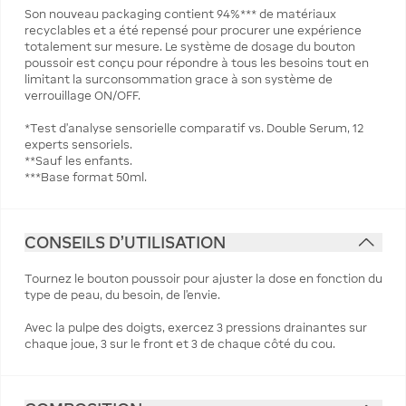
Son nouveau packaging contient 94%*** de matériaux
recyclables et a été repensé pour procurer une expérience
totalement sur mesure. Le système de dosage du bouton
poussoir est conçu pour répondre à tous les besoins tout en
limitant la surconsommation grace à son système de
verrouillage ON/OFF.
*Test d’analyse sensorielle comparatif vs. Double Serum, 12
experts sensoriels.
**Sauf les enfants.
***Base format 50ml.
CONSEILS D'UTILISATION
Tournez le bouton poussoir pour ajuster la dose en fonction du
type de peau, du besoin, de l'envie.
Avec la pulpe des doigts, exercez 3 pressions drainantes sur
chaque joue, 3 sur le front et 3 de chaque côté du cou.