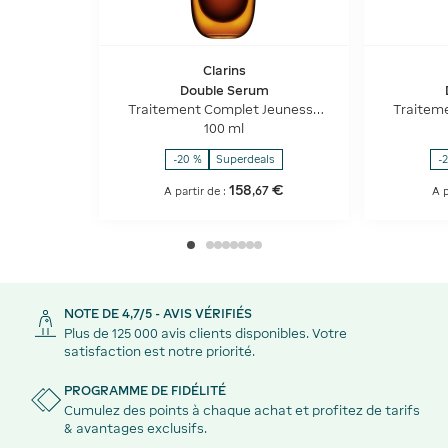
Clarins
Double Serum
Traitement Complet Jeunesse
Traitem
Intensif
100 ml
-20 %
Superdeals
-
158
€
,
67
A partir de :
A p
NOTE DE 4,7/5 - AVIS VÉRIFIÉS
Plus de 125 000 avis clients disponibles. Votre
satisfaction est notre priorité.
PROGRAMME DE FIDÉLITÉ
Cumulez des points à chaque achat et profitez de tarifs
& avantages exclusifs.