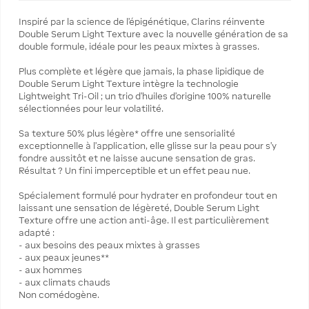
Inspiré par la science de l’épigénétique, Clarins réinvente
Double Serum Light Texture avec la nouvelle génération de sa
double formule, idéale pour les peaux mixtes à grasses.
Plus complète et légère que jamais, la phase lipidique de
Double Serum Light Texture intègre la technologie
Lightweight Tri-Oil ; un trio d’huiles d’origine 100% naturelle
sélectionnées pour leur volatilité.
Sa texture 50% plus légère* offre une sensorialité
exceptionnelle à l’application, elle glisse sur la peau pour s’y
fondre aussitôt et ne laisse aucune sensation de gras.
Résultat ? Un fini imperceptible et un effet peau nue.
Spécialement formulé pour hydrater en profondeur tout en
laissant une sensation de légèreté, Double Serum Light
Texture offre une action anti-âge. Il est particulièrement
adapté :
- aux besoins des peaux mixtes à grasses
- aux peaux jeunes**
- aux hommes
- aux climats chauds
Non comédogène.