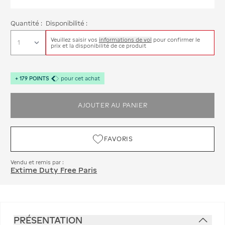
Quantité :
Disponibilité :
Veuillez saisir vos
informations de vol
pour confirmer le
prix et la disponibilité de ce produit
+
179
POINTS
pour cet achat
AJOUTER AU PANIER
FAVORIS
Vendu et remis par :
Extime Duty Free Paris
PRÉSENTATION