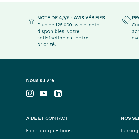
NOTE DE 4,7/5 - AVIS VÉRIFIÉS
PR
Plus de 125 000 avis clients
Cu
disponibles. Votre
ach
satisfaction est notre
ava
priorité.
Nous suivre
AIDE ET CONTACT
NOS SE
Foire aux questions
Parking