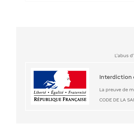
L’abus d
Interdiction
La preuve de ma
CODE DE LA SAN