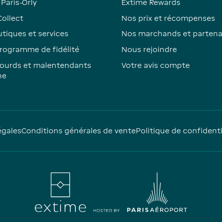
Paris-Orly
Extime Rewards
Collect
Nos prix et récompenses
tiques et services
Nos marchands et partena
rogramme de fidélité
Nous rejoindre
ourds et malentendants
Votre avis compte
ne
égales
Conditions générales de vente
Politique de confidenti