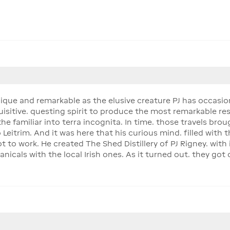
ue and remarkable as the elusive creature PJ has occasiona
isitive. questing spirit to produce the most remarkable res
 familiar into terra incognita. In time. those travels brou
itrim. And it was here that his curious mind. filled with th
ot to work. He created The Shed Distillery of PJ Rigney. with 
nicals with the local Irish ones. As it turned out. they got 