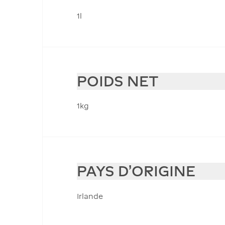
1l
POIDS NET
1kg
PAYS D'ORIGINE
Irlande