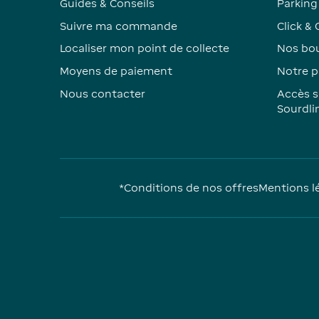
Guides & Conseils
Parking 
Suivre ma commande
Click & 
Localiser mon point de collecte
Nos bou
Moyens de paiement
Notre p
Nous contacter
Accès s
Sourdli
*Conditions de nos offres
Mentions l