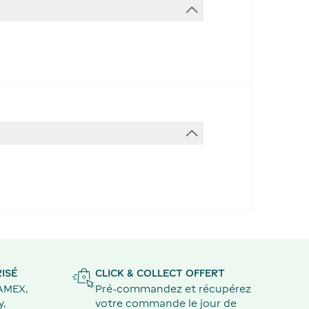
ISÉ
CLICK & COLLECT OFFERT
 AMEX,
Pré-commandez et récupérez
y,
votre commande le jour de