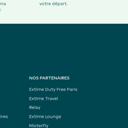
ina
votre départ.
.
NOS PARTENAIRES
Extime Duty Free Paris
Extime Travel
Relay
ires
Extime Lounge
MisterFly