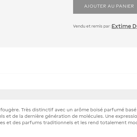
AJOUTER AU PANIER
Extime Du
Vendu et remis par :
ugère. Très distinctif avec un arôme boisé parfumé basé s
ls et de la dernière génération de molécules. Une expressi
tes et des parfums traditionnels et les rend totalement mo