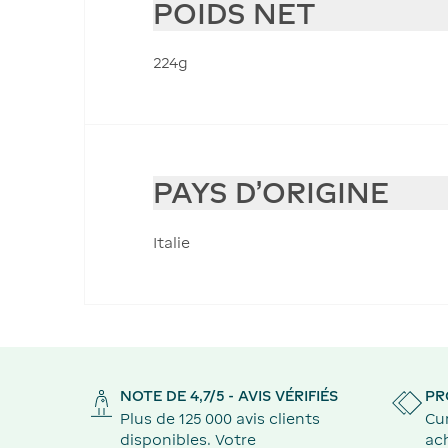
POIDS NET
224g
PAYS D'ORIGINE
Italie
NOTE DE 4,7/5 - AVIS VÉRIFIÉS
PR
Plus de 125 000 avis clients
Cu
disponibles. Votre
ach