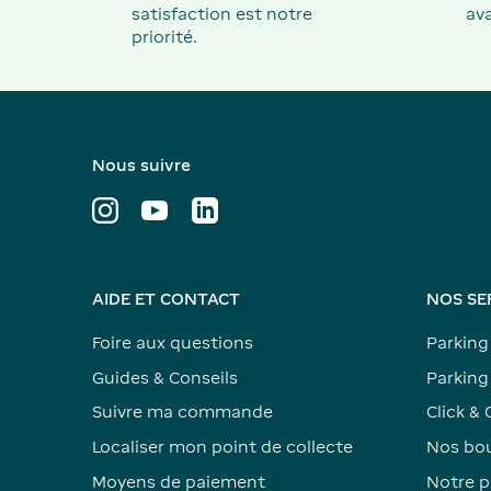
satisfaction est notre
ava
priorité.
Nous suivre
AIDE ET CONTACT
NOS SE
Foire aux questions
Parking
Guides & Conseils
Parking 
Suivre ma commande
Click & 
Localiser mon point de collecte
Nos bou
Moyens de paiement
Notre p