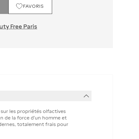
FAVORIS
ty Free Paris
ur les propriétés olfactives
on de la force d'un homme et
dernes, totalement frais pour