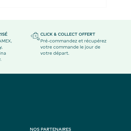
ISÉ
CLICK & COLLECT OFFERT
 AMEX,
Pré-commandez et récupérez
y,
votre commande le jour de
ina
votre départ.
.
NOS PARTENAIRES