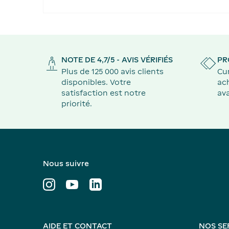
NOTE DE 4,7/5 - AVIS VÉRIFIÉS
PR
Plus de 125 000 avis clients
Cu
disponibles. Votre
ach
satisfaction est notre
ava
priorité.
Nous suivre
AIDE ET CONTACT
NOS SE