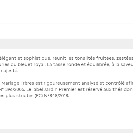
élégant et sophistiqué, réunit les tonalités fruitées, zesté
uries du bleuet royal. La tasse ronde et équilibrée, à la sav
 majesté.
Mariage Frères est rigoureusement analysé et contrôlé afi
 396/2005. Le label Jardin Premier est réservé aux thés don
 plus strictes (EC) N°848/2018.