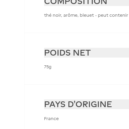
COMPOSITION
thé noir, arôme, bleuet - peut contenir
POIDS NET
75g
PAYS D'ORIGINE
France