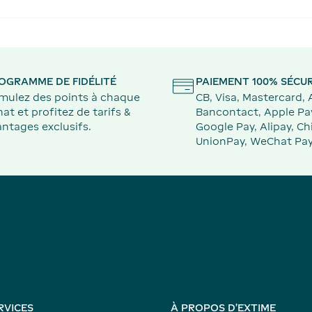
OGRAMME DE FIDÉLITÉ
PAIEMENT 100% SÉCUR
mulez des points à chaque
CB, Visa, Mastercard,
at et profitez de tarifs &
Bancontact, Apple Pa
ntages exclusifs.
Google Pay, Alipay, Ch
UnionPay, WeChat Pay
RVICES
À PROPOS D'EXTIME