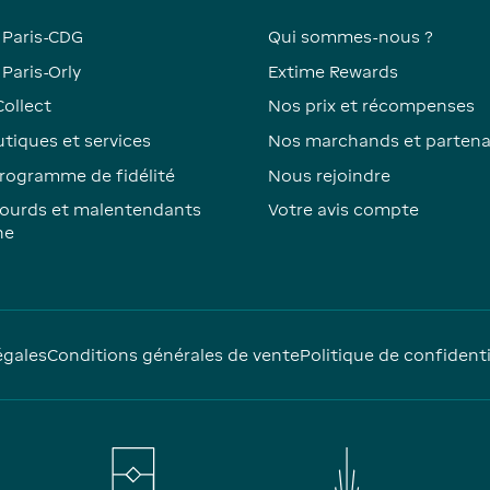
 Paris-CDG
Qui sommes-nous ?
Paris-Orly
Extime Rewards
Collect
Nos prix et récompenses
tiques et services
Nos marchands et partena
rogramme de fidélité
Nous rejoindre
ourds et malentendants
Votre avis compte
ne
égales
Conditions générales de vente
Politique de confidenti