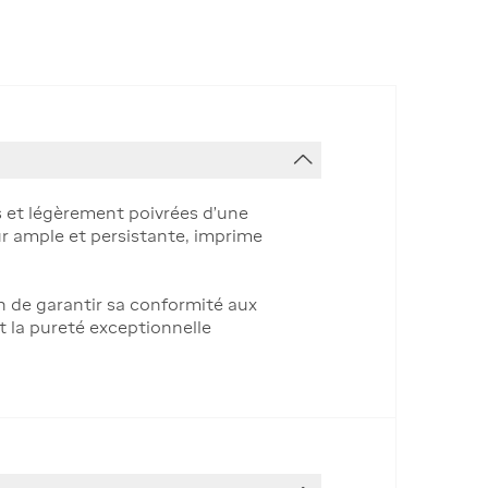
es et légèrement poivrées d’une
eur ample et persistante, imprime
n de garantir sa conformité aux
t la pureté exceptionnelle