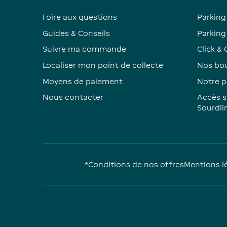
Foire aux questions
Parking
Guides & Conseils
Parking 
Suivre ma commande
Click & 
Localiser mon point de collecte
Nos bou
Moyens de paiement
Notre p
Nous contacter
Accès s
Sourdli
*Conditions de nos offres
Mentions l