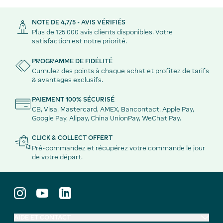
NOTE DE 4,7/5 - AVIS VÉRIFIÉS
Plus de 125 000 avis clients disponibles. Votre
satisfaction est notre priorité.
PROGRAMME DE FIDÉLITÉ
Cumulez des points à chaque achat et profitez de tarifs
& avantages exclusifs.
PAIEMENT 100% SÉCURISÉ
CB, Visa, Mastercard, AMEX, Bancontact, Apple Pay,
Google Pay, Alipay, China UnionPay, WeChat Pay.
CLICK & COLLECT OFFERT
Pré-commandez et récupérez votre commande le jour
de votre départ.
AIDE ET CONTACT