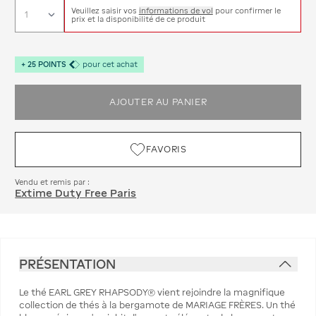
Veuillez saisir vos
informations de vol
pour confirmer le
prix et la disponibilité de ce produit
+
25
POINTS
pour cet achat
AJOUTER AU PANIER
FAVORIS
Vendu et remis par :
Extime Duty Free Paris
PRÉSENTATION
Le thé EARL GREY RHAPSODY® vient rejoindre la magnifique
collection de thés à la bergamote de MARIAGE FRÈRES. Un thé