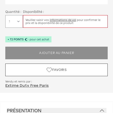
Quantité :
Disponibilité :
Veuillez saisir vos
informations de vol
pour confirmer le
prix et la disponibilité de ce produit
+
72
POINTS
pour cet achat
AJOUTER AU PANIER
FAVORIS
Vendu et remis par :
Extime Duty Free Paris
PRÉSENTATION