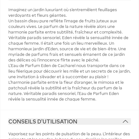
Imaginez un jardin luxuriant où s’entremêlent feuillages
verdoyants et fleurs géantes.
Un bassin d’eau pure reflète l’image de fruits juteux aux
couleurs vives. Le parfum de la nature révèle alors une
harmonie parfaite entre subtilité, fraîcheur et complexité.
Véritable paradis sensoriel, Eden révèle la sensualité innée de
chaque femme. Il était une fois un lieu merveilleux. Un
harmonieux jardin d’Eden, source de vie et de bien-être. Une
myriade de parfums frais et sensuels émanent de ce jardin
des délices où l’innocence flirte avec le péché.
L’Eau de Parfum Eden de Cacharel nous transporte dans ce
lieu féerique pour découvrir les mille et un secrets de ce jardin,
une invitation à s’évader et à succomber au plaisir !
L’harmonie parfaite entre la fleur d’oranger, le mimosa et le
patchouli révèle la subtilité et la fraîcheur du parfum de la
nature. Véritable paradis sensoriel, l’Eau de Parfum Eden
révèle la sensualité innée de chaque femme.
CONSEILS D'UTILISATION
Vaporisez sur les points de pulsation de la peau. L’intérieur des