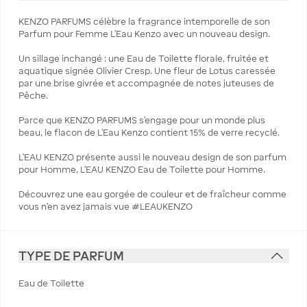
KENZO PARFUMS célèbre la fragrance intemporelle de son
Parfum pour Femme L’Eau Kenzo avec un nouveau design.
Un sillage inchangé : une Eau de Toilette florale, fruitée et
aquatique signée Olivier Cresp. Une fleur de Lotus caressée
par une brise givrée et accompagnée de notes juteuses de
Pêche.
Parce que KENZO PARFUMS s’engage pour un monde plus
beau, le flacon de L’Eau Kenzo contient 15% de verre recyclé.
L’EAU KENZO présente aussi le nouveau design de son parfum
pour Homme, L’EAU KENZO Eau de Toilette pour Homme.
Découvrez une eau gorgée de couleur et de fraîcheur comme
vous n’en avez jamais vue #LEAUKENZO
TYPE DE PARFUM
Eau de Toilette