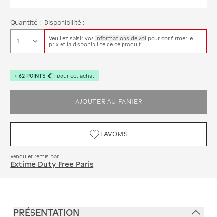
Quantité :
Disponibilité :
Veuillez saisir vos
informations de vol
pour confirmer le
prix et la disponibilité de ce produit
+
62
POINTS
pour cet achat
AJOUTER AU PANIER
FAVORIS
Vendu et remis par :
Extime Duty Free Paris
PRÉSENTATION