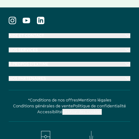
AIDE ET CONTACT
NOS SERVICES
À PROPOS D'EXTIME
NOS PARTENAIRES
*Conditions de nos offres
Mentions légales
Conditions générales de vente
Politique de confidentialité
Accessibilité
Gestion des cookies