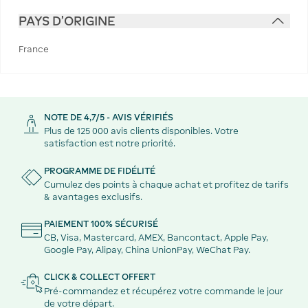
PAYS D'ORIGINE
France
NOTE DE 4,7/5 - AVIS VÉRIFIÉS
Plus de 125 000 avis clients disponibles. Votre
satisfaction est notre priorité.
PROGRAMME DE FIDÉLITÉ
Cumulez des points à chaque achat et profitez de tarifs
& avantages exclusifs.
PAIEMENT 100% SÉCURISÉ
CB, Visa, Mastercard, AMEX, Bancontact, Apple Pay,
Google Pay, Alipay, China UnionPay, WeChat Pay.
CLICK & COLLECT OFFERT
Pré-commandez et récupérez votre commande le jour
de votre départ.