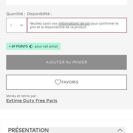
Quantité :
Disponibilité :
Veuillez saisir vos
informations de vol
pour confirmer le
prix et la disponibilité de ce produit
+
69
POINTS
pour cet achat
AJOUTER AU PANIER
FAVORIS
Vendu et remis par :
Extime Duty Free Paris
PRÉSENTATION