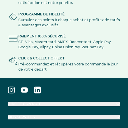
satisfaction est notre priorité.
PROGRAMME DE FIDÉLITÉ
Cumulez des points à chaque achat et profitez de tarifs
& avantages exclusifs.
PAIEMENT 100% SÉCURISÉ
CB, Visa, Mastercard, AMEX, Bancontact, Apple Pay,
Google Pay, Alipay, China UnionPay, WeChat Pay.
CLICK & COLLECT OFFERT
Pré-commandez et récupérez votre commande le jour
de votre départ.
AIDE ET CONTACT
NOS SERVICES