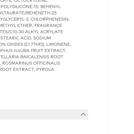
YLATE, OCTOCRYLENE,
OLYSILICONE-15, BEHENYL
HYLTAURATE/BEHENETH-25
YGLYCERYL-3, CHLORPHENESIN,
IMETHYL ETHER, FRAGRANCE
TES/C10-30 ALKYL ACRYLATE
STEARIC ACID, SODIUM
 OXIDES (CI 77492), LIMONENE,
IPHUS JUJUBA FRUIT EXTRACT,
TELLARIA BAICALENSIS ROOT
, ROSMARINUS OFFICINALIS
 ROOT EXTRACT, PYROLA