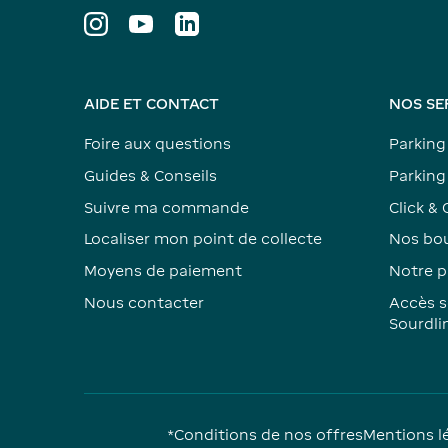
AIDE ET CONTACT
NOS SE
Foire aux questions
Parking
Guides & Conseils
Parking 
Suivre ma commande
Click & 
Localiser mon point de collecte
Nos bou
Moyens de paiement
Notre p
Nous contacter
Accès s
Sourdli
*Conditions de nos offres
Mentions l