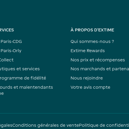
RVICES
À PROPOS D'EXTIME
 Paris-CDG
Qui sommes-nous ?
Paris-Orly
Extime Rewards
Collect
Nos prix et récompenses
tiques et services
Nos marchands et partena
rogramme de fidélité
Nous rejoindre
ourds et malentendants
Votre avis compte
ne
égales
Conditions générales de vente
Politique de confidenti