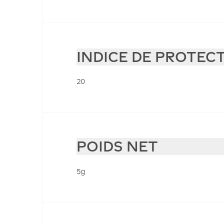
INDICE DE PROTEC
20
POIDS NET
5g