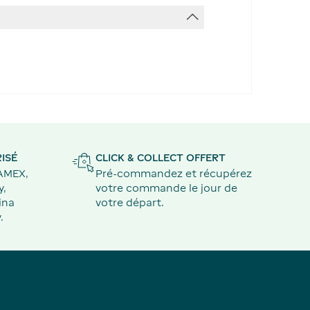
ISÉ
CLICK & COLLECT OFFERT
 AMEX,
Pré-commandez et récupérez
y,
votre commande le jour de
ina
votre départ.
.