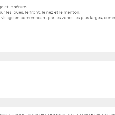
ge et le sérum.
r les joues, le front, le nez et le menton.
 visage en commençant par les zones les plus larges, comme