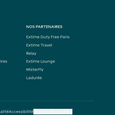
NOS PARTENAIRES
Extime Duty Free Paris
Extime Travel
Relay
ires
Extime Lounge
MisterFly
Ladurée
alité
Accessibilité
Gestion des cookies