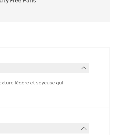
ty Free Paris
exture légère et soyeuse qui