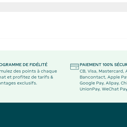
OGRAMME DE FIDÉLITÉ
PAIEMENT 100% SÉCUR
mulez des points à chaque
CB, Visa, Mastercard,
at et profitez de tarifs &
Bancontact, Apple Pa
ntages exclusifs.
Google Pay, Alipay, Ch
UnionPay, WeChat Pay