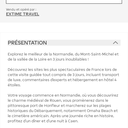
Vendu et opéré par :
EXTIME TRAVEL
PRÉSENTATION
Explorez le meilleur de la Normandie, du Mont-Saint-Michel et
de la vallée de la Loire en 3 jours inoubliables !
Découvrez les sites les plus spectaculaires de France lors de
cette visite guidée tout compris de 3 jours, incluant transport
de luxe, commentaires d’experts et hébergement en hôtel 4
étoiles.
Votre voyage commence en Normandie, où vous découvrirez
le charme médiéval de Rouen, vous promènerez dans le
pittoresque port de Honfleur et marcherez sur les plages
historiques du Débarquement, notamment Omaha Beach et
le cimetière américain. Après une journée riche en histoire,
profitez d’un dîner et d’une nuit à Caen.