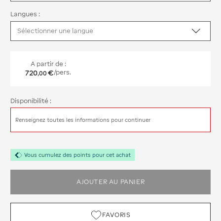
Langues :
A partir de :
720
€
/pers.
,
00
Disponibilité :
Renseignez toutes les informations pour continuer
Vous cumulez des points pour cet achat
AJOUTER AU PANIER
FAVORIS