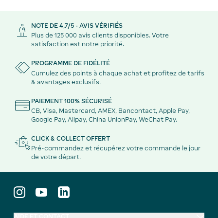
NOTE DE 4,7/5 - AVIS VÉRIFIÉS
Plus de 125 000 avis clients disponibles. Votre
satisfaction est notre priorité.
PROGRAMME DE FIDÉLITÉ
Cumulez des points à chaque achat et profitez de tarifs
& avantages exclusifs.
PAIEMENT 100% SÉCURISÉ
CB, Visa, Mastercard, AMEX, Bancontact, Apple Pay,
Google Pay, Alipay, China UnionPay, WeChat Pay.
CLICK & COLLECT OFFERT
Pré-commandez et récupérez votre commande le jour
de votre départ.
AIDE ET CONTACT