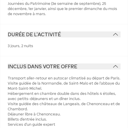
Journées du Patrimoine (3e semaine de septembre), 25
décembre, 1er janvier, ainsi que le premier dimanche du mois
de novembre à mars.
DURÉE DE L'ACTIVITÉ
3 jours, 2 nuits
INCLUS DANS VOTRE OFFRE
Transport aller-retour en autocar climatisé au départ de Paris.
Visite guidée de la Normandie, de Saint-Malo et de l'abbaye du
Mont-Saint-Michel.
Hébergement en chambre double dans des hôtels 4 étoiles,
avec petits-déjeuners et un dîner inclus.
Visite guidée des châteaux de Langeais, de Chenonceau et de
Chambord.
Déjeuner libre à Chenonceau.
Billets d'entrée inclus.
Services d'un guide expert