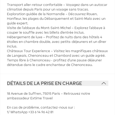
Transport aller-retour confortable – Voyagez dans un autocar
climatisé depuis Paris pour un voyage sans tracas.
Exploration guidée de la Normandie – Découvrez Rouen,
Honfleur, les plages du Débarquement et Saint-Malo avec un
guide expert.
Visite de l'abbaye du Mont-Saint-Michel – Explorez l'abbaye à
couper le souffle avec les billets d'entrée inclus.
Hébergement de luxe – Profitez de nuits dans des hôtels 4
étoiles en chambre double, avec petits-déjeuners et un dîner
inclus.
Châteaux Tour Experience – Visitez les magnifiques châteaux
de Langeais, Chenonceau et Chambord avec un guide agréé.
Temps libre à Chenonceau - profitez d'une pause déjeuner
détendue dans le cadre enchanteur de Chenonceau.
DÉTAILS DE LA PRISE EN CHARGE
18 Avenue de Suffren, 75015 Paris – Retrouvez notre
ambassadeur Extime Travel
En cas de problème, contactez-nous sur :
1/ WhatsApp +33 6 14 96 42 81