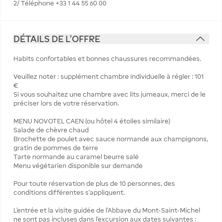
2/ Téléphone +33 1 44 55 60 00
DÉTAILS DE L'OFFRE
Habits confortables et bonnes chaussures recommandées.
Veuillez noter : supplément chambre individuelle à régler : 101
€
Si vous souhaitez une chambre avec lits jumeaux, merci de le
préciser lors de votre réservation.
MENU NOVOTEL CAEN (ou hôtel 4 étoiles similaire)
Salade de chèvre chaud
Brochette de poulet avec sauce normande aux champignons,
gratin de pommes de terre
Tarte normande au caramel beurre salé
Menu végétarien disponible sur demande
Pour toute réservation de plus de 10 personnes, des
conditions différentes s’appliquent.
L’entrée et la visite guidée de l’Abbaye du Mont-Saint-Michel
ne sont pas incluses dans l’excursion aux dates suivantes :