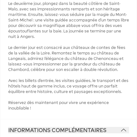
Le deuxième jour, plongez dans la beauté côtière de Saint-
Malo, avec ses impressionnants remparts et son héritage
maritime. Ensuite, laissez-vous séduire par la magie du Mont-
Saint-Michel : une visite guidée accompagnée d’un temps libre
pour découvrir sa magnifique abbaye vous offrira des vues
époustouflantes sur la baie. La journée se termine par une
nuit à Angers.
Le dernier jour est consacré aux châteaux de contes de fées
de la vallée de la Loire. Remontez le temps au château de
Langeais, admirez l’élégance du château de Chenonceau et
laissez-vous impressionner par la grandeur du château de
Chambord, célèbre pour son escalier à double révolution.
Avec les billets d’entrée, les visites guidées, le transport et des
hôtels haut de gamme inclus, ce voyage offre un parfait
équilibre entre histoire, culture et paysages exceptionnels.
Réservez dès maintenant pour vivre une expérience
inoubliable !
INFORMATIONS COMPLÉMENTAIRES