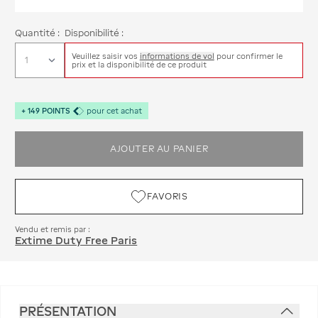
Quantité :
Disponibilité :
Veuillez saisir vos
informations de vol
pour confirmer le
prix et la disponibilité de ce produit
+
149
POINTS
pour cet achat
AJOUTER AU PANIER
FAVORIS
Vendu et remis par :
Extime Duty Free Paris
PRÉSENTATION