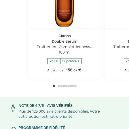
Clarins
Double Serum
Traitement Complet Jeunesse
Traitem
Intensif
100 ml
-20 %
Superdeals
-
158
€
,
67
A partir de :
A p
NOTE DE 4,7/5 - AVIS VÉRIFIÉS
Plus de 125 000 avis clients disponibles. Votre
satisfaction est notre priorité.
PROGRAMME DE FIDÉLITÉ