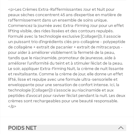
<p>Les Crèmes Extra-Raffermissantes Jour et Nuit pour
peaux sèches concentrent 45 ans d'expertise en matière de
raffermissement dans un ensemble de soins unique.
Commencez la journée avec Extra-Firming Jour pour un effet
lifting visible, des rides lissées et des contours repulpés.
Formulé avec la technologie exclusive [Collagen]3, il associe
un puissant trio d'ingrédients clés pro-collagène - polypeptide
de collagène + extrait de pacanier + extrait de mitracarpus -
pour aider à améliorer visiblement la fermeté de la peau,
tandis que le niacinamide, promoteur de jeunesse, aide à
améliorer l'uniformité du teint et à stimuler l'éclat de la peau.
Le soir, appliquer Extra-Firming Nuit, la crème de nuit lissante
et revitalisante. Comme la crème de jour, elle donne un effet
lifté, lisse et repulpe avec une formule ultra-sensorielle et
enveloppante pour une sensation de confort intense. Ici, la
technologie [Collagen]3 s'associe au niacinamide et aux
peptides d'avocat pour raviver l'éclat pendant la nuit. Les deux
crèmes sont rechargeables pour une beauté responsable.
</p>
POIDS NET