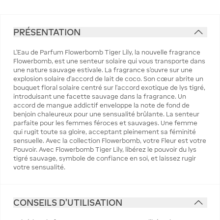
PRÉSENTATION
L’Eau de Parfum Flowerbomb Tiger Lily, la nouvelle fragrance
Flowerbomb, est une senteur solaire qui vous transporte dans
une nature sauvage estivale. La fragrance s’ouvre sur une
explosion solaire d’accord de lait de coco. Son cœur abrite un
bouquet floral solaire centré sur l’accord exotique de lys tigré,
introduisant une facette sauvage dans la fragrance. Un
accord de mangue addictif enveloppe la note de fond de
benjoin chaleureux pour une sensualité brûlante. La senteur
parfaite pour les femmes féroces et sauvages. Une femme
qui rugit toute sa gloire, acceptant pleinement sa féminité
sensuelle. Avec la collection Flowerbomb, votre Fleur est votre
Pouvoir. Avec Flowerbomb Tiger Lily, libérez le pouvoir du lys
tigré sauvage, symbole de confiance en soi, et laissez rugir
votre sensualité.
CONSEILS D'UTILISATION