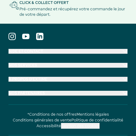
CLICK & COLLECT OFFERT
Pré-commandez et récupérez votre commande le jour
de votre départ.
AIDE ET CONTACT
NOS SERVICES
À PROPOS D'EXTIME
NOS PARTENAIRES
*Conditions de nos offres
Mentions légales
Conditions générales de vente
Politique de confidentialité
Accessibilité
Gestion des cookies