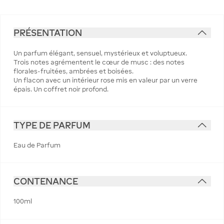
PRÉSENTATION
Un parfum élégant, sensuel, mystérieux et voluptueux.
Trois notes agrémentent le cœur de musc : des notes
florales-fruitées, ambrées et boisées.
Un flacon avec un intérieur rose mis en valeur par un verre
épais. Un coffret noir profond.
TYPE DE PARFUM
Eau de Parfum
CONTENANCE
100ml