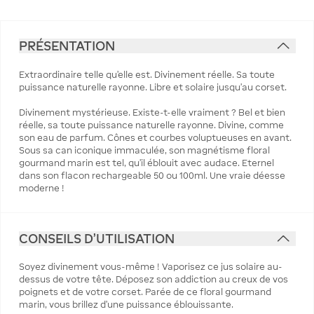
PRÉSENTATION
Extraordinaire telle qu’elle est. Divinement réelle. Sa toute
puissance naturelle rayonne. Libre et solaire jusqu’au corset.
Divinement mystérieuse. Existe-t-elle vraiment ? Bel et bien
réelle, sa toute puissance naturelle rayonne. Divine, comme
son eau de parfum. Cônes et courbes voluptueuses en avant.
Sous sa can iconique immaculée, son magnétisme floral
gourmand marin est tel, qu’il éblouit avec audace. Eternel
dans son flacon rechargeable 50 ou 100ml. Une vraie déesse
moderne !
CONSEILS D'UTILISATION
Soyez divinement vous-même ! Vaporisez ce jus solaire au-
dessus de votre tête. Déposez son addiction au creux de vos
poignets et de votre corset. Parée de ce floral gourmand
marin, vous brillez d’une puissance éblouissante.