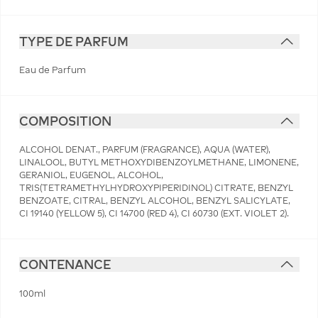
TYPE DE PARFUM
Eau de Parfum
COMPOSITION
ALCOHOL DENAT., PARFUM (FRAGRANCE), AQUA (WATER),
LINALOOL, BUTYL METHOXYDIBENZOYLMETHANE, LIMONENE,
GERANIOL, EUGENOL, ALCOHOL,
TRIS(TETRAMETHYLHYDROXYPIPERIDINOL) CITRATE, BENZYL
BENZOATE, CITRAL, BENZYL ALCOHOL, BENZYL SALICYLATE,
CI 19140 (YELLOW 5), CI 14700 (RED 4), CI 60730 (EXT. VIOLET 2).
CONTENANCE
100ml