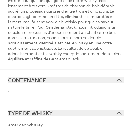
insisté pour que chaque goutte de notre whisky passe
lentement à travers 3 mètres de charbon de bois d'érable
sucré, un processus qui prend entre trois et cinq jours. Le
charbon agit comme un filtre, éliminant les impuretés et
l'amertume, faisant adoucir le whisky pour que sa saveur
naturelle brille. Pour Gentleman Jack, nous introduisons un
deuxième processus d'adoucissement au charbon de bois
après la maturation, connu sous le nom de double
adoucissement, destiné à affiner le whisky en une offre
subtilement sophistiquée. Le résultat de ce double
adoucissement est le whisky exceptionnellement doux, bien
équilibré et raffiné de Gentleman Jack.
CONTENANCE
1l
TYPE DE WHISKY
American Whiskey