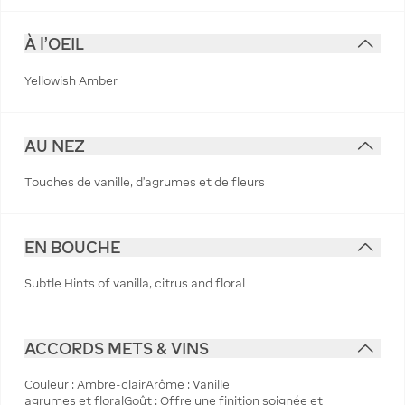
À l'OEIL
Yellowish Amber
AU NEZ
Touches de vanille, d'agrumes et de fleurs
EN BOUCHE
Subtle Hints of vanilla, citrus and floral
ACCORDS METS & VINS
Couleur : Ambre-clairArôme : Vanille
agrumes et floralGoût : Offre une finition soignée et