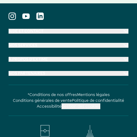
AIDE ET CONTACT
NOS SERVICES
À PROPOS D'EXTIME
NOS PARTENAIRES
*Conditions de nos offres
Mentions légales
Conditions générales de vente
Politique de confidentialité
Accessibilité
Gestion des cookies