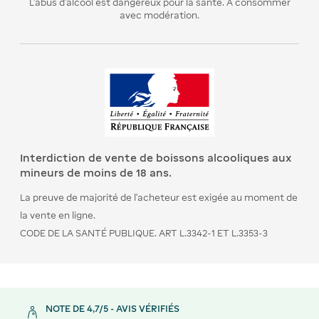
L’abus d’alcool est dangereux pour la santé. A consommer
avec modération.
Interdiction de vente de boissons alcooliques aux
mineurs de moins de 18 ans.
La preuve de majorité de l’acheteur est exigée au moment de
la vente en ligne.
CODE DE LA SANTÉ PUBLIQUE. ART L.3342-1 ET L.3353-3
NOTE DE 4,7/5 - AVIS VÉRIFIÉS