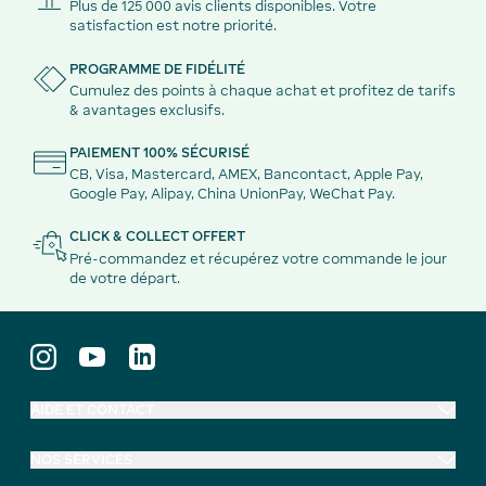
Plus de 125 000 avis clients disponibles. Votre
satisfaction est notre priorité.
PROGRAMME DE FIDÉLITÉ
Cumulez des points à chaque achat et profitez de tarifs
& avantages exclusifs.
PAIEMENT 100% SÉCURISÉ
CB, Visa, Mastercard, AMEX, Bancontact, Apple Pay,
Google Pay, Alipay, China UnionPay, WeChat Pay.
CLICK & COLLECT OFFERT
Pré-commandez et récupérez votre commande le jour
de votre départ.
AIDE ET CONTACT
NOS SERVICES