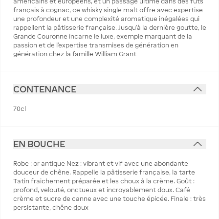
américains et européens, et un passage ultime dans des fûts
français à cognac, ce whisky single malt offre avec expertise
une profondeur et une complexité aromatique inégalées qui
rappellent la pâtisserie française. Jusqu'à la dernière goutte, le
Grande Couronne incarne le luxe, exemple marquant de la
passion et de l'expertise transmises de génération en
génération chez la famille William Grant
CONTENANCE
70cl
EN BOUCHE
Robe : or antique Nez : vibrant et vif avec une abondante
douceur de chêne. Rappelle la pâtisserie française, la tarte
Tatin fraichement préparée et les choux à la crème. Goût :
profond, velouté, onctueux et incroyablement doux. Café
crème et sucre de canne avec une touche épicée. Finale : très
persistante, chêne doux