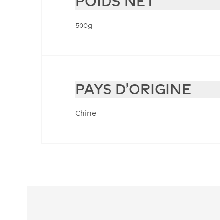
POIDS NET
500g
PAYS D'ORIGINE
Chine