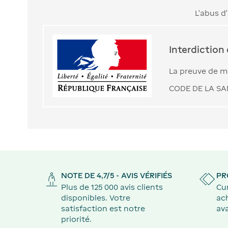
L’abus d
Interdiction
La preuve de ma
CODE DE LA SAN
NOTE DE 4,7/5 - AVIS VÉRIFIÉS
PR
Plus de 125 000 avis clients
Cu
disponibles. Votre
ach
satisfaction est notre
ava
priorité.