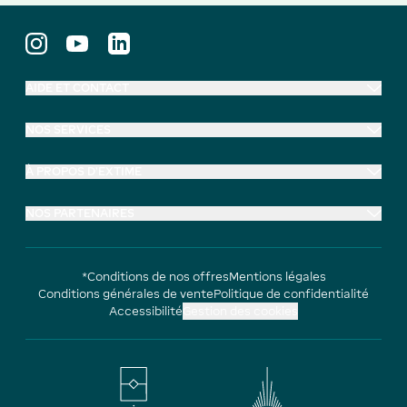
AIDE ET CONTACT
NOS SERVICES
À PROPOS D'EXTIME
NOS PARTENAIRES
*Conditions de nos offres
Mentions légales
Conditions générales de vente
Politique de confidentialité
Accessibilité
Gestion des cookies