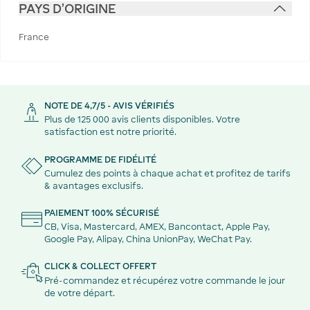
PAYS D'ORIGINE
France
NOTE DE 4,7/5 - AVIS VÉRIFIÉS
Plus de 125 000 avis clients disponibles. Votre
satisfaction est notre priorité.
PROGRAMME DE FIDÉLITÉ
Cumulez des points à chaque achat et profitez de tarifs
& avantages exclusifs.
PAIEMENT 100% SÉCURISÉ
CB, Visa, Mastercard, AMEX, Bancontact, Apple Pay,
Google Pay, Alipay, China UnionPay, WeChat Pay.
CLICK & COLLECT OFFERT
Pré-commandez et récupérez votre commande le jour
de votre départ.