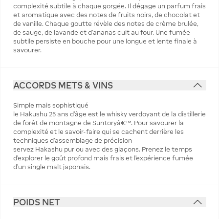
complexité subtile à chaque gorgée. Il dégage un parfum frais
et aromatique avec des notes de fruits noirs, de chocolat et
de vanille. Chaque goutte révèle des notes de crème brulée,
de sauge, de lavande et d'ananas cuit au four. Une fumée
subtile persiste en bouche pour une longue et lente finale à
savourer.
ACCORDS METS & VINS
Simple mais sophistiqué
le Hakushu 25 ans d'âge est le whisky verdoyant de la distillerie
de forêt de montagne de Suntoryâ€™. Pour savourer la
complexité et le savoir-faire qui se cachent derrière les
techniques d'assemblage de précision
servez Hakashu pur ou avec des glaçons. Prenez le temps
d'explorer le goût profond mais frais et l'expérience fumée
d'un single malt japonais.
POIDS NET