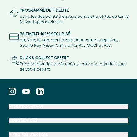
PROGRAMME DE FIDÉLITÉ
Cumulez des points à chaque achat et profitez de tarifs
& avantages exclusifs.
PAIEMENT 100% SÉCURISÉ
CB, Visa, Mastercard, AMEX, Bancontact, Apple Pay,
Google Pay, Alipay, China UnionPay, WeChat Pay.
CLICK & COLLECT OFFERT
Pré-commandez et récupérez votre commande le jour
de votre départ.
AIDE ET CONTACT
NOS SERVICES
À PROPOS D'EXTIME