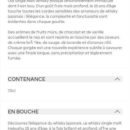
Old Single Malt Whisky évoque l'environnement immaculé
dont il est issu. D'un goût frais mais profond, le 25 ans d'âge
touche toutes les cordes sensibles des amateurs de whisky
japonais : l'élégance, la complexité et l'onctuosité sont
évidentes dans chaque goutte.
Des arômes de fruits mûrs, de chocolat et de vanille
accueillent le nez et sont rejoints en bouche par des saveurs
de crème brÃ "lée, de sauge, de lavande et d'ananas rôti.
Chaque gorgée est une nouvelle expérience subtile à savourer
avec une finale longue, sans précipitation et légèrement
fumée.
CONTENANCE
70cl
EN BOUCHE
Découvrez l'élégance du whisky japonais. Le whisky single malt
Hakushu 25 ans d'âge, à la fois brillant et profond, offre une