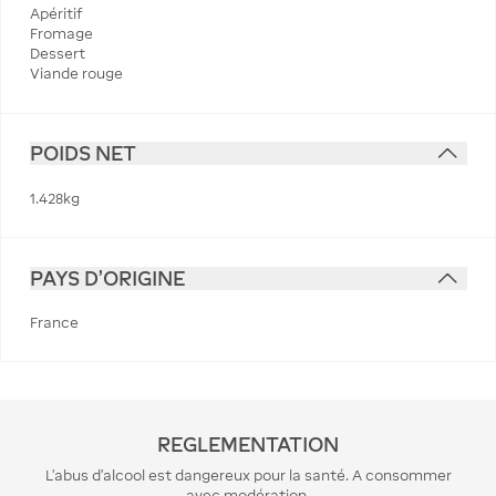
Apéritif
Fromage
Dessert
Viande rouge
POIDS NET
1.428kg
PAYS D'ORIGINE
France
REGLEMENTATION
L’abus d’alcool est dangereux pour la santé. A consommer
avec modération.