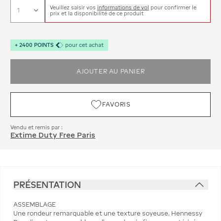
Veuillez saisir vos
informations de vol
pour confirmer le
prix et la disponibilité de ce produit
+
2400
POINTS
pour cet achat
AJOUTER AU PANIER
FAVORIS
Vendu et remis par :
Extime Duty Free Paris
PRÉSENTATION
ASSEMBLAGE
Une rondeur remarquable et une texture soyeuse, Hennessy