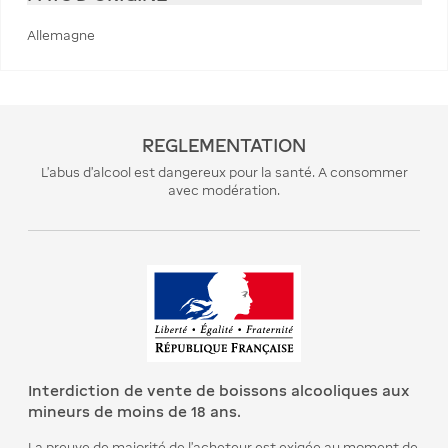
Allemagne
REGLEMENTATION
L’abus d’alcool est dangereux pour la santé. A consommer
avec modération.
Interdiction de vente de boissons alcooliques aux
mineurs de moins de 18 ans.
La preuve de majorité de l’acheteur est exigée au moment de