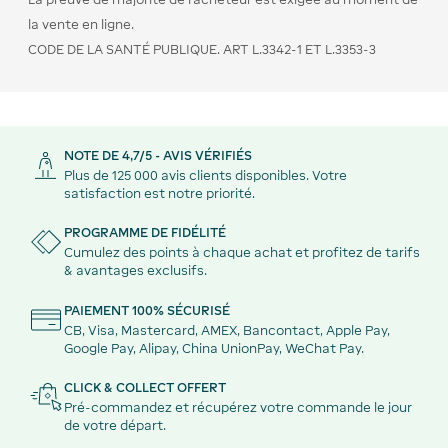
la vente en ligne.
CODE DE LA SANTÉ PUBLIQUE. ART L.3342-1 ET L.3353-3
NOTE DE 4,7/5 - AVIS VÉRIFIÉS
Plus de 125 000 avis clients disponibles. Votre
satisfaction est notre priorité.
PROGRAMME DE FIDÉLITÉ
Cumulez des points à chaque achat et profitez de tarifs
& avantages exclusifs.
PAIEMENT 100% SÉCURISÉ
CB, Visa, Mastercard, AMEX, Bancontact, Apple Pay,
Google Pay, Alipay, China UnionPay, WeChat Pay.
CLICK & COLLECT OFFERT
Pré-commandez et récupérez votre commande le jour
de votre départ.