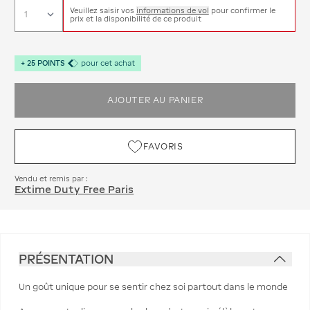
Veuillez saisir vos
informations de vol
pour confirmer le
prix et la disponibilité de ce produit
+
25
POINTS
pour cet achat
AJOUTER AU PANIER
FAVORIS
Vendu et remis par :
Extime Duty Free Paris
PRÉSENTATION
Un goût unique pour se sentir chez soi partout dans le monde