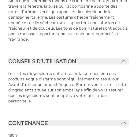
Alors que les premiers rayons de la lumière du matin filtrent à
travers la fenêtre, la brise qui l'accompagne apporte des
notes d'arômes verts qui rappellent la splendeur de la
campagne italienne. Les parfums d'herbe fraîchement
coupée et de lin séché au soleil apportent une infusion de
fraîcheur et de douceur. Les tons de bois naturel sont adoucis
par la mousse, apportant chaleur, rondeur et confort à la
fragrance.
CONSEILS D'UTILISATION
Les listes d'ingrédients entrant dans la composition des
produits Acqua di Parma sont régulièrement mises à jour.
Avant d'utiliser un produit Acqua di Parma• veuillez lire la liste
d'ingrédients située sur son emballage afin de vous assurer
que les ingrédients sont adaptés à votre utilisation
personnelle.
CONTENANCE
180ml