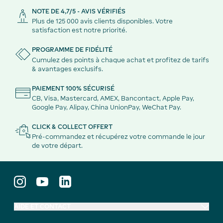
NOTE DE 4,7/5 - AVIS VÉRIFIÉS
Plus de 125 000 avis clients disponibles. Votre
satisfaction est notre priorité.
PROGRAMME DE FIDÉLITÉ
Cumulez des points à chaque achat et profitez de tarifs
& avantages exclusifs.
PAIEMENT 100% SÉCURISÉ
CB, Visa, Mastercard, AMEX, Bancontact, Apple Pay,
Google Pay, Alipay, China UnionPay, WeChat Pay.
CLICK & COLLECT OFFERT
Pré-commandez et récupérez votre commande le jour
de votre départ.
AIDE ET CONTACT