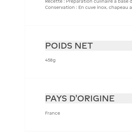
Recette : Préparation culinaire à base d’
Conservation : En cuve inox, chapeau 
POIDS NET
458g
PAYS D'ORIGINE
France