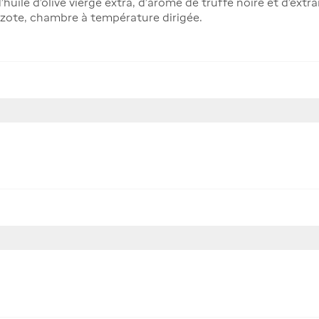
huile d’olive vierge extra, d’arôme de truffe noire et d’extra
azote, chambre à température dirigée.