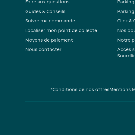
Foire aux questions
Parking
Guides & Conseils
Parking 
Suivre ma commande
Click & 
Localiser mon point de collecte
Nos bou
Moyens de paiement
Notre p
Nous contacter
Accès s
Sourdli
*Conditions de nos offres
Mentions l