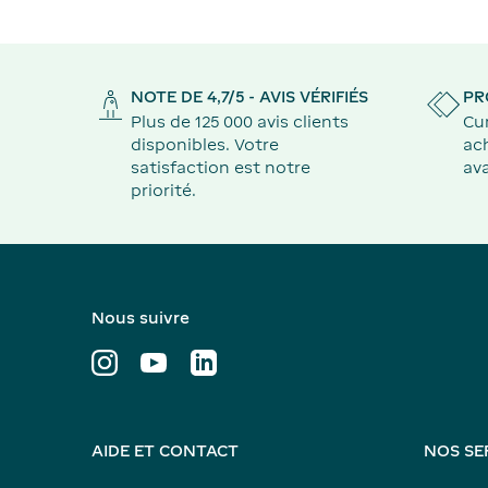
NOTE DE 4,7/5 - AVIS VÉRIFIÉS
PR
Plus de 125 000 avis clients
Cu
disponibles. Votre
ach
satisfaction est notre
ava
priorité.
Nous suivre
AIDE ET CONTACT
NOS SE