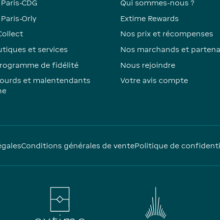
 Paris-CDG
Qui sommes-nous ?
Paris-Orly
Extime Rewards
Collect
Nos prix et récompenses
tiques et services
Nos marchands et partena
rogramme de fidélité
Nous rejoindre
ourds et malentendants
Votre avis compte
ne
égales
Conditions générales de vente
Politique de confidenti