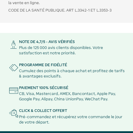
la vente en ligne.
CODE DE LA SANTÉ PUBLIQUE. ART L.3342-1 ET L.3353-3
NOTE DE 4,7/5 - AVIS VÉRIFIÉS
Plus de 125 000 avis clients disponibles. Votre
satisfaction est notre priorité.
PROGRAMME DE FIDÉLITÉ
Cumulez des points à chaque achat et profitez de tarifs
& avantages exclusifs.
PAIEMENT 100% SÉCURISÉ
CB, Visa, Mastercard, AMEX, Bancontact, Apple Pay,
Google Pay, Alipay, China UnionPay, WeChat Pay.
CLICK & COLLECT OFFERT
Pré-commandez et récupérez votre commande le jour
de votre départ.