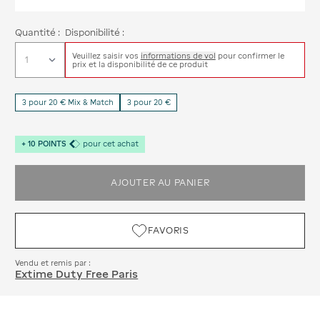
Quantité :
Disponibilité :
Veuillez saisir vos
informations de vol
pour confirmer le
prix et la disponibilité de ce produit
3 pour 20 € Mix & Match
3 pour 20 €
+
10
POINTS
pour cet achat
AJOUTER AU PANIER
FAVORIS
Vendu et remis par :
Extime Duty Free Paris