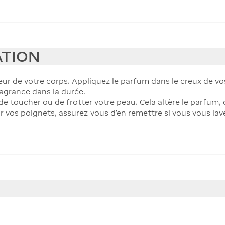
ATION
leur de votre corps. Appliquez le parfum dans le creux de vos
ragrance dans la durée.
e toucher ou de frotter votre peau. Cela altère le parfum, qu
r vos poignets, assurez-vous d’en remettre si vous vous lav