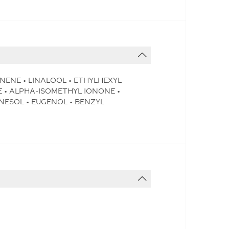
NENE • LINALOOL • ETHYLHEXYL
 • ALPHA-ISOMETHYL IONONE •
NESOL • EUGENOL • BENZYL