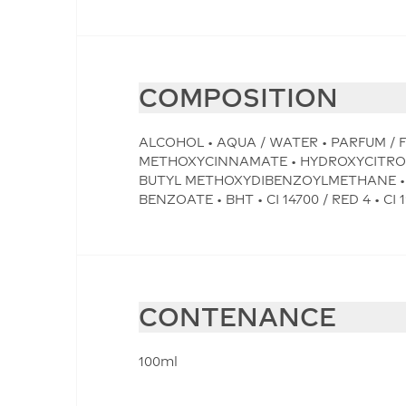
COMPOSITION
ALCOHOL • AQUA / WATER • PARFUM / 
METHOXYCINNAMATE • HYDROXYCITRONE
BUTYL METHOXYDIBENZOYLMETHANE • G
BENZOATE • BHT • CI 14700 / RED 4 • CI 
CONTENANCE
100ml