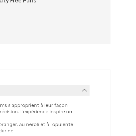
ty Free Paris
ms s’approprient à leur façon
écision. L’expérience inspire un
ranger, au néroli et à l’opulente
darine.