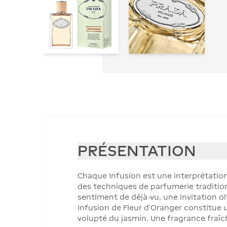
PRÉSENTATION
Chaque Infusion est une interprétatio
des techniques de parfumerie traditionn
sentiment de déjà-vu, une invitation olf
Infusion de Fleur d’Oranger constitue u
volupté du jasmin. Une fragrance fraîch