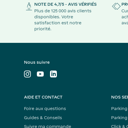
NOTE DE 4,7/5 - AVIS VÉRIFIÉS
PR
Plus de 125 000 avis clients
Cu
disponibles. Votre
ach
satisfaction est notre
ava
priorité.
Nous suivre
AIDE ET CONTACT
NOS SE
Foire aux questions
Parking
Guides & Conseils
Parking 
Suivre ma commande
Click & 