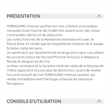
PRÉSENTATION
FERRAGAMO Intense Leather est une création aromatique
marquée d’une touche de modernité, jouant avec des notes
contrastées d'éclat et de séduction.
Les notes fraîches de la Mandarine s'entrelacent avec le
Poivre Rose vif tandis que le magnétisme herbacé de la Sauge
Sclarée capte les sens.
Un sentiment pur d'authenticité émerge d'un cœur rare alliant
les accents juteux de l'Accord Pomme Annurca à l'élégance
florale du Muguet et de l'Iris.
Le Musc lumineux et la facette minérale salée de la Mousse de
Chêne apportent encore plus de distinction, avant de révéler
l’accord exclusif de Cuir FERRAGAMO Intense Leather, qui
révèle immédiatement l'héritage artisanal de Salvatore
Ferragamo.
CONSEILS D'UTILISATION