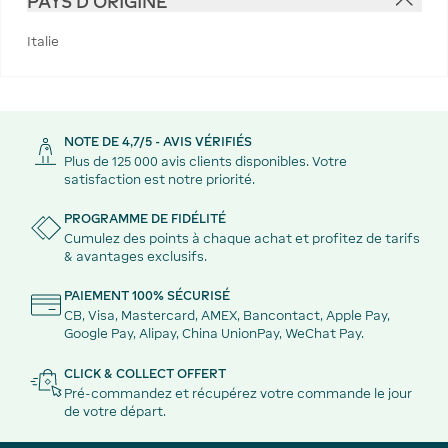
PAYS D'ORIGINE
Italie
NOTE DE 4,7/5 - AVIS VÉRIFIÉS
Plus de 125 000 avis clients disponibles. Votre
satisfaction est notre priorité.
PROGRAMME DE FIDÉLITÉ
Cumulez des points à chaque achat et profitez de tarifs
& avantages exclusifs.
PAIEMENT 100% SÉCURISÉ
CB, Visa, Mastercard, AMEX, Bancontact, Apple Pay,
Google Pay, Alipay, China UnionPay, WeChat Pay.
CLICK & COLLECT OFFERT
Pré-commandez et récupérez votre commande le jour
de votre départ.