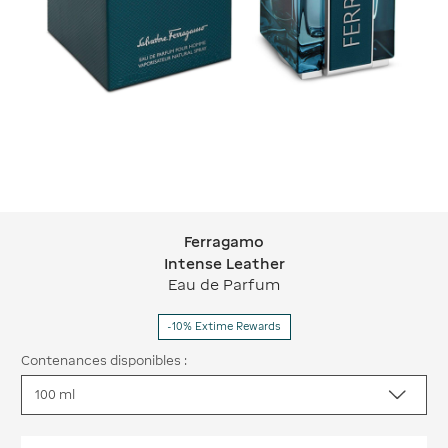
Ferragamo
Ferragamo Intense Leather
Intense Leather
Eau de Parfum
-10% Extime Rewards
Contenances disponibles :