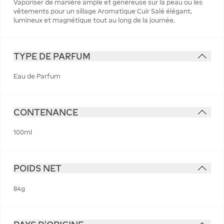
Vaporiser de manière ample et généreuse sur la peau ou les
vêtements pour un sillage Aromatique Cuir Salé élégant,
lumineux et magnétique tout au long de la journée.
TYPE DE PARFUM
Eau de Parfum
CONTENANCE
100ml
POIDS NET
84g