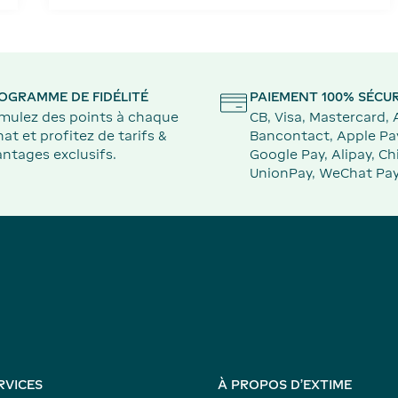
OGRAMME DE FIDÉLITÉ
PAIEMENT 100% SÉCUR
mulez des points à chaque
CB, Visa, Mastercard,
at et profitez de tarifs &
Bancontact, Apple Pa
ntages exclusifs.
Google Pay, Alipay, Ch
UnionPay, WeChat Pay
RVICES
À PROPOS D'EXTIME