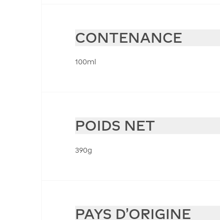
CONTENANCE
100ml
POIDS NET
390g
PAYS D'ORIGINE