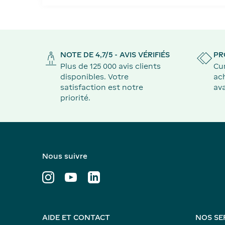
NOTE DE 4,7/5 - AVIS VÉRIFIÉS
PR
Plus de 125 000 avis clients
Cu
disponibles. Votre
ach
satisfaction est notre
ava
priorité.
Nous suivre
AIDE ET CONTACT
NOS SE