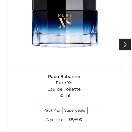
Paco Rabanne
Pure Xs
Eau de Toilette
50 ml
Petit Prix
Superdeals
39
€
A partir de :
,
99