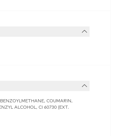
YDIBENZOYLMETHANE, COUMARIN,
ZYL ALCOHOL, CI 60730 (EXT.