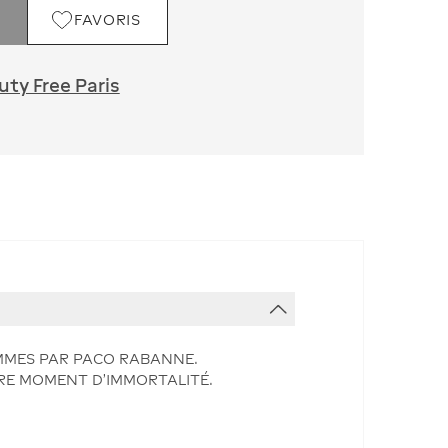
FAVORIS
ty Free Paris
OMMES PAR PACO RABANNE.
OTRE MOMENT D’IMMORTALITÉ.