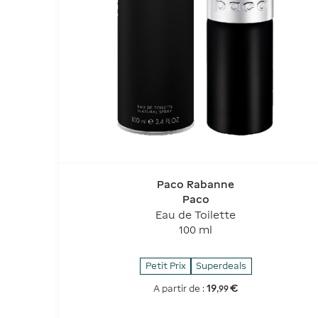
Paco Rabanne
Paco
Eau de Toilette
100 ml
Petit Prix
Superdeals
19
€
A partir de :
,
99