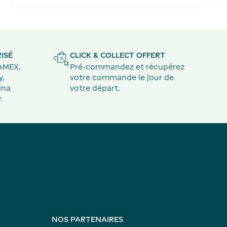
ISÉ
CLICK & COLLECT OFFERT
 AMEX,
Pré-commandez et récupérez
y,
votre commande le jour de
ina
votre départ.
.
NOS PARTENAIRES