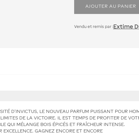
AJOUTER AU PANIER
Extime Du
Vendu et remis par :
ENSITÉ D’INVICTUS, LE NOUVEAU PARFUM PUISSANT POUR H
 LIMITES DE LA VICTOIRE. IL EST TEMPS DE PROFITER DE V
LE QUI MÉLANGE BOIS ÉPICÉS ET FRAÎCHEUR INTENSE.
PAR EXCELLENCE. GAGNEZ ENCORE ET ENCORE