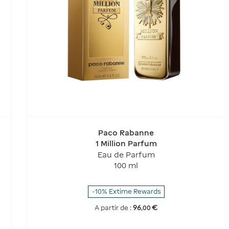
Paco Rabanne
1 Million Parfum
Eau de Parfum
100 ml
-10% Extime Rewards
96
€
A partir de :
,
00