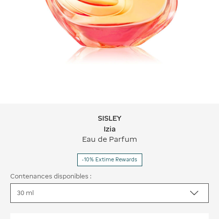
SISLEY
SISLEY Izia
Izia
Eau de Parfum
-10% Extime Rewards
Contenances disponibles :