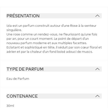
PRÉSENTATION
Izia est un parfum construit autour d’une Rose à la senteur
singulière.
Une rose comme un rendez-vous, ne fleurissant qu’une fois
par an, pour un court moment. Le point de départ d’un
nouveau parfum moderne et aux multiples facettes.
Eclatant et sophistiqué en tête, il séduit par son cœur floral et
aérien et par la chaleur d’un fond boisé adouci de muscs.
TYPE DE PARFUM
Eau de Parfum
CONTENANCE
30ml