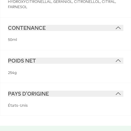
HYDROXYCITRONELLAL, GERANIOL, CITRONELLOL, CITRAL,
FARNESOL
CONTENANCE
50ml
POIDS NET
254g
PAYS D'ORIGINE
États-Unis