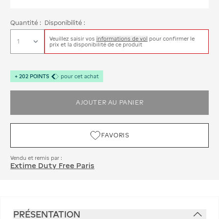
Quantité :
Disponibilité :
Veuillez saisir vos
informations de vol
pour confirmer le
prix et la disponibilité de ce produit
+
202
POINTS
pour cet achat
AJOUTER AU PANIER
FAVORIS
Vendu et remis par :
Extime Duty Free Paris
PRÉSENTATION