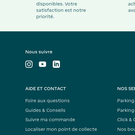
disponibles. Votre
ach
satisfaction est notre
ava
priorité.
Nous suivre
AIDE ET CONTACT
NOS SE
Foire aux questions
Parking
Guides & Conseils
Parking 
Suivre ma commande
Click & 
Localiser mon point de collecte
Nos bou