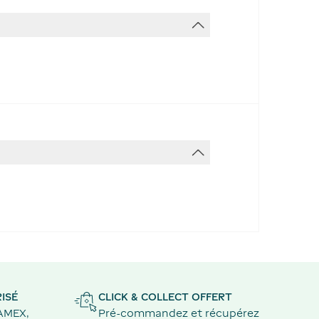
ISÉ
CLICK & COLLECT OFFERT
 AMEX,
Pré-commandez et récupérez