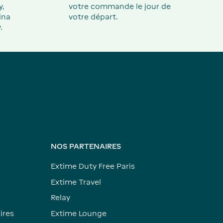
y,
votre commande le jour de
ina
votre départ.
.
NOS PARTENAIRES
Extime Duty Free Paris
Extime Travel
Relay
ires
Extime Lounge