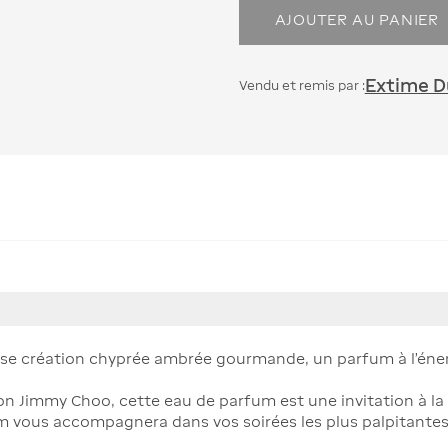
AJOUTER AU PANIER
Extime Du
Vendu et remis par :
e création chyprée ambrée gourmande, un parfum à l'énergie
son Jimmy Choo, cette eau de parfum est une invitation à la 
m vous accompagnera dans vos soirées les plus palpitante