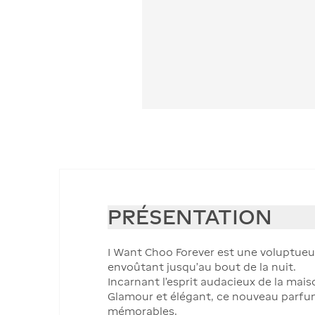
PRÉSENTATION
I Want Choo Forever est une voluptueus
envoûtant jusqu'au bout de la nuit.
Incarnant l'esprit audacieux de la mai
Glamour et élégant, ce nouveau parfu
mémorables.