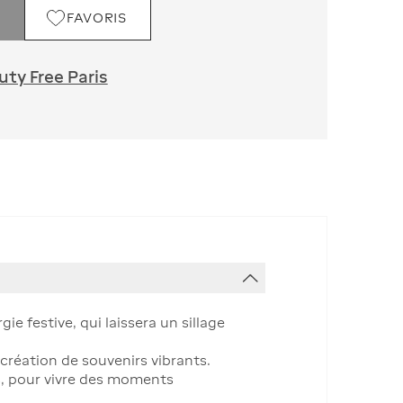
FAVORIS
ty Free Paris
 festive, qui laissera un sillage
création de souvenirs vibrants.
s, pour vivre des moments