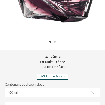
Lancôme
Lancôme La Nuit Trésor
La Nuit Trésor
Eau de Parfum
-10% Extime Rewards
Contenances disponibles :