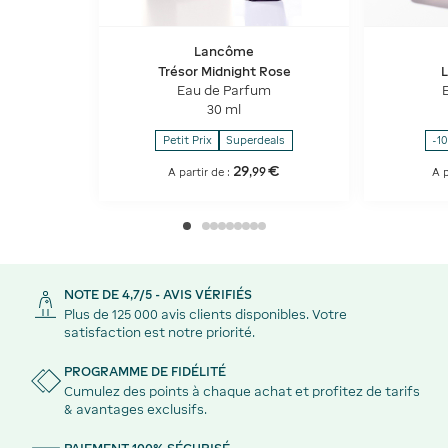
Lancôme
Trésor Midnight Rose
L
Eau de Parfum
30 ml
Petit Prix
Superdeals
-1
29
€
,
99
A partir de :
A p
NOTE DE 4,7/5 - AVIS VÉRIFIÉS
Plus de 125 000 avis clients disponibles. Votre
satisfaction est notre priorité.
PROGRAMME DE FIDÉLITÉ
Cumulez des points à chaque achat et profitez de tarifs
& avantages exclusifs.