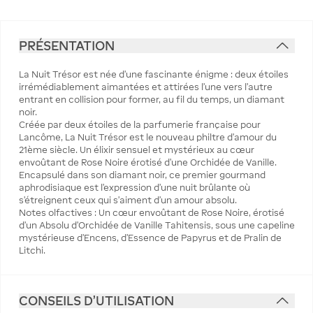
PRÉSENTATION
La Nuit Trésor est née d’une fascinante énigme : deux étoiles
irrémédiablement aimantées et attirées l’une vers l’autre
entrant en collision pour former, au fil du temps, un diamant
noir.
Créée par deux étoiles de la parfumerie française pour
Lancôme, La Nuit Trésor est le nouveau philtre d’amour du
21ème siècle. Un élixir sensuel et mystérieux au cœur
envoûtant de Rose Noire érotisé d’une Orchidée de Vanille.
Encapsulé dans son diamant noir, ce premier gourmand
aphrodisiaque est l'expression d'une nuit brûlante où
s'étreignent ceux qui s’aiment d’un amour absolu.
Notes olfactives : Un cœur envoûtant de Rose Noire, érotisé
d’un Absolu d’Orchidée de Vanille Tahitensis, sous une capeline
mystérieuse d'Encens, d'Essence de Papyrus et de Pralin de
Litchi.
CONSEILS D'UTILISATION