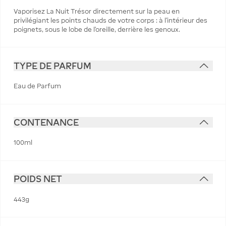
Vaporisez La Nuit Trésor directement sur la peau en
privilégiant les points chauds de votre corps : à l'intérieur des
poignets, sous le lobe de l’oreille, derrière les genoux.
TYPE DE PARFUM
Eau de Parfum
CONTENANCE
100ml
POIDS NET
443g